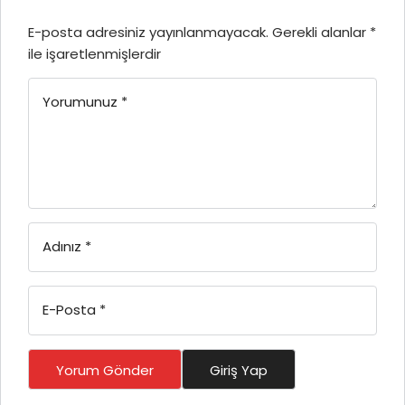
E-posta adresiniz yayınlanmayacak.
Gerekli alanlar
*
ile işaretlenmişlerdir
Yorumunuz
*
Adınız
*
E-Posta
*
Yorum Gönder
Giriş Yap