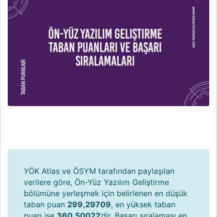
YÖK Atlas ve ÖSYM tarafından paylaşılan
verilere göre, Ön-Yüz Yazılım Geliştirme
bölümüne yerleşmek için belirlenen en düşük
taban puan
299,29709
, en yüksek taban
puan ise
360,50022
’dir. Başarı sıralaması en