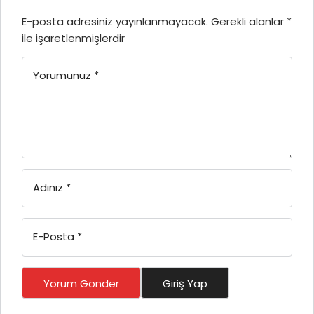
E-posta adresiniz yayınlanmayacak.
Gerekli alanlar
*
ile işaretlenmişlerdir
Yorumunuz
*
Adınız
*
E-Posta
*
Yorum Gönder
Giriş Yap