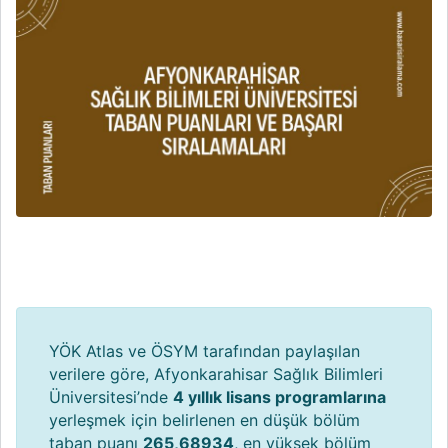
YÖK Atlas ve ÖSYM tarafından paylaşılan
verilere göre, Afyonkarahisar Sağlık Bilimleri
Üniversitesi’nde
4 yıllık lisans programlarına
yerleşmek için belirlenen en düşük bölüm
taban puanı
265,68934
, en yüksek bölüm