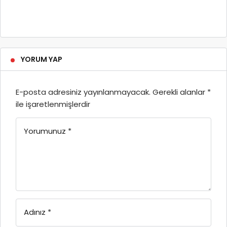
YORUM YAP
E-posta adresiniz yayınlanmayacak.
Gerekli alanlar
*
ile işaretlenmişlerdir
Yorumunuz
*
Adınız
*