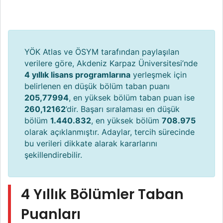
YÖK Atlas ve ÖSYM tarafından paylaşılan
verilere göre, Akdeniz Karpaz Üniversitesi’nde
4 yıllık lisans programlarına
yerleşmek için
belirlenen en düşük bölüm taban puanı
205,77994
, en yüksek bölüm taban puan ise
260,12162
’dir. Başarı sıralaması en düşük
bölüm
1.440.832
, en yüksek bölüm
708.975
olarak açıklanmıştır. Adaylar, tercih sürecinde
bu verileri dikkate alarak kararlarını
şekillendirebilir.
4 Yıllık Bölümler Taban
Puanları