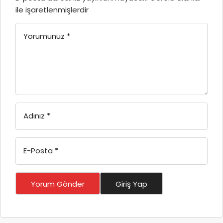
ile işaretlenmişlerdir
Yorumunuz
*
Adınız
*
E-Posta
*
Yorum Gönder
Giriş Yap