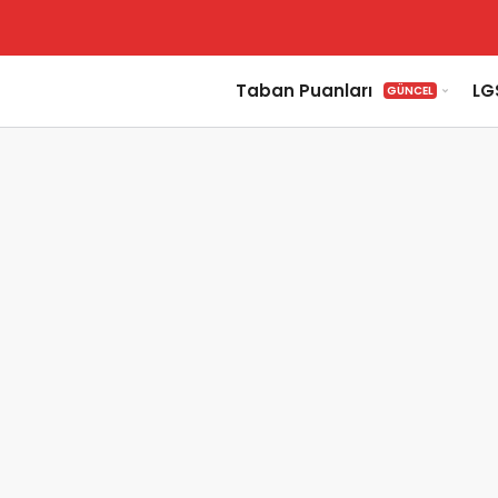
Taban Puanları
LG
GÜNCEL