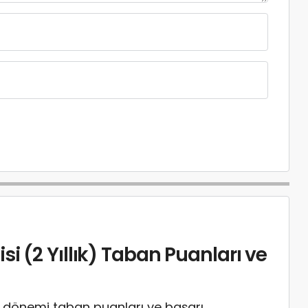
i (2 Yıllık) Taban Puanları ve
 dönemi taban puanları ve başarı