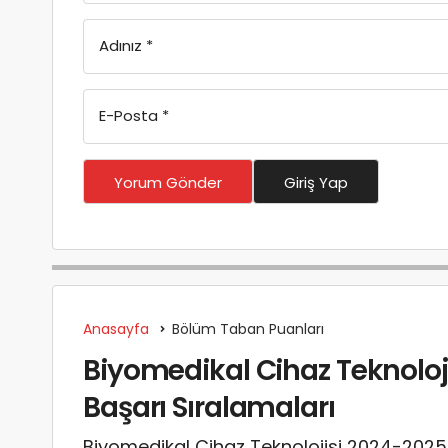
Adınız
*
E-Posta
*
Yorum Gönder
Giriş Yap
Anasayfa
Bölüm Taban Puanları
Biyomedikal Cihaz Teknolojis
Başarı Sıralamaları
Biyomedikal Cihaz Teknolojisi 2024-2025