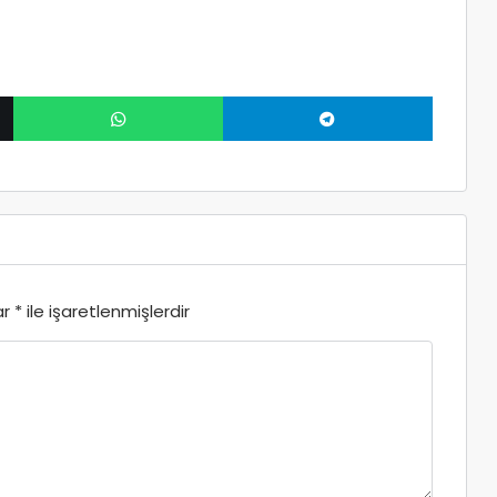
ar
*
ile işaretlenmişlerdir