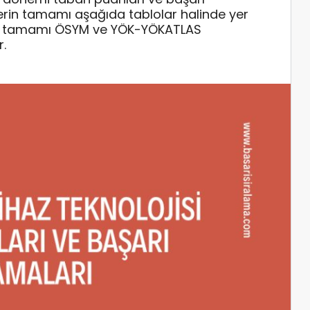
rilerin tamamı aşağıda tablolar halinde yer
rin tamamı ÖSYM ve YÖK-YÖKATLAS
r.