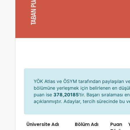
YÖK Atlas ve ÖSYM tarafından paylaşılan ver
bölümüne yerleşmek için belirlenen en düş
puan ise
378,20185
’tir. Başarı sıralaması 
açıklanmıştır. Adaylar, tercih sürecinde bu ver
Üniversite Adı
Bölüm Adı
Puan
Y