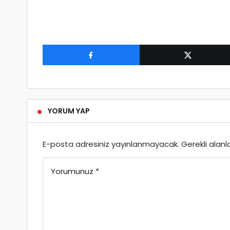
YORUM YAP
E-posta adresiniz yayınlanmayacak.
Gerekli alanl
Yorumunuz
*