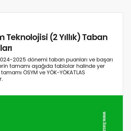
im Teknolojisi (2 Yıllık) Taban
ları
isi 2024-2025 dönemi taban puanları ve başarı
rilerin tamamı aşağıda tablolar halinde yer
rin tamamı ÖSYM ve YÖK-YÖKATLAS
r.