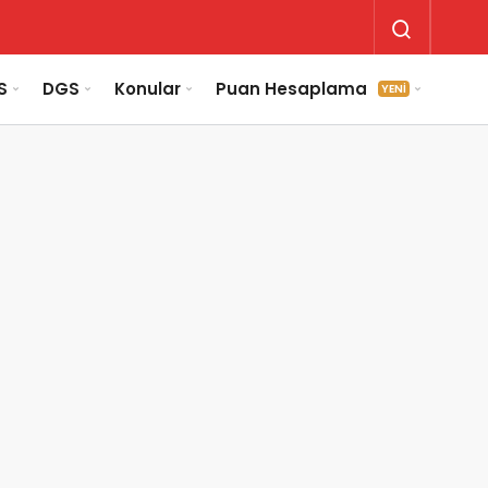
S
DGS
Konular
Puan Hesaplama
YENİ