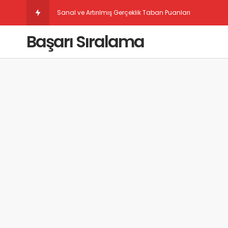
Sanal ve Artırılmış Gerçeklik Taban Puanları
Başarı Sıralama