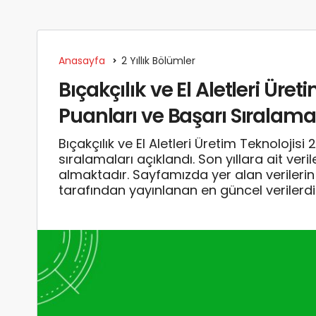
Anasayfa
2 Yıllık Bölümler
Bıçakçılık ve El Aletleri Üret
Puanları ve Başarı Sıralama
Bıçakçılık ve El Aletleri Üretim Teknoloj
sıralamaları açıklandı. Son yıllara ait ve
almaktadır. Sayfamızda yer alan verile
tarafından yayınlanan en güncel verilerdi