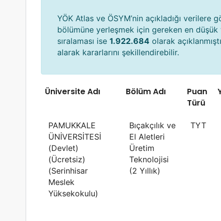
YÖK Atlas ve ÖSYM’nin açıkladığı verilere gör
bölümüne yerleşmek için gereken en düşük
sıralaması ise
1.922.684
olarak açıklanmıştı
alarak kararlarını şekillendirebilir.
Üniversite Adı
Bölüm Adı
Puan
Y
Türü
PAMUKKALE
Bıçakçılık ve
TYT
ÜNİVERSİTESİ
El Aletleri
(Devlet)
Üretim
(Ücretsiz)
Teknolojisi
(Serinhisar
(2 Yıllık)
Meslek
Yüksekokulu)