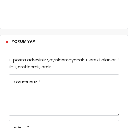
YORUM YAP
E-posta adresiniz yayınlanmayacak.
Gerekli alanlar
*
ile işaretlenmişlerdir
Yorumunuz
*
Adınız
*