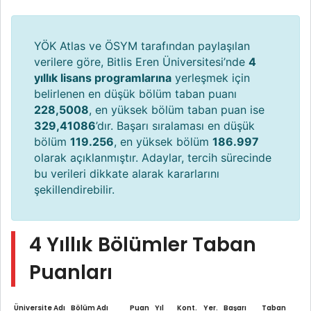
YÖK Atlas ve ÖSYM tarafından paylaşılan
verilere göre, Bitlis Eren Üniversitesi’nde
4
yıllık lisans programlarına
yerleşmek için
belirlenen en düşük bölüm taban puanı
228,5008
, en yüksek bölüm taban puan ise
329,41086
’dır. Başarı sıralaması en düşük
bölüm
119.256
, en yüksek bölüm
186.997
olarak açıklanmıştır. Adaylar, tercih sürecinde
bu verileri dikkate alarak kararlarını
şekillendirebilir.
4 Yıllık Bölümler Taban
Puanları
Üniversite Adı
Bölüm Adı
Puan
Yıl
Kont.
Yer.
Başarı
Taban