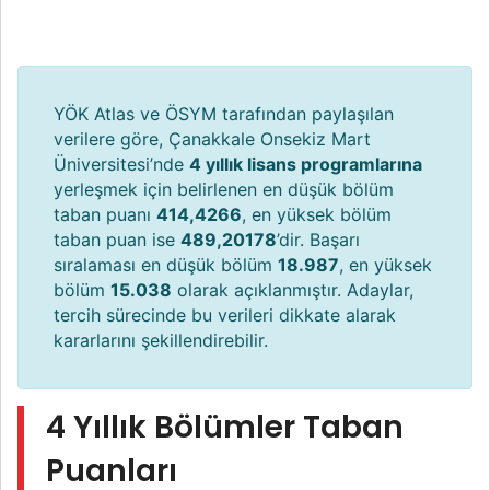
YÖK Atlas ve ÖSYM tarafından paylaşılan
verilere göre, Çanakkale Onsekiz Mart
Üniversitesi’nde
4 yıllık lisans programlarına
yerleşmek için belirlenen en düşük bölüm
taban puanı
414,4266
, en yüksek bölüm
taban puan ise
489,20178
’dir. Başarı
sıralaması en düşük bölüm
18.987
, en yüksek
bölüm
15.038
olarak açıklanmıştır. Adaylar,
tercih sürecinde bu verileri dikkate alarak
kararlarını şekillendirebilir.
4 Yıllık Bölümler Taban
Puanları