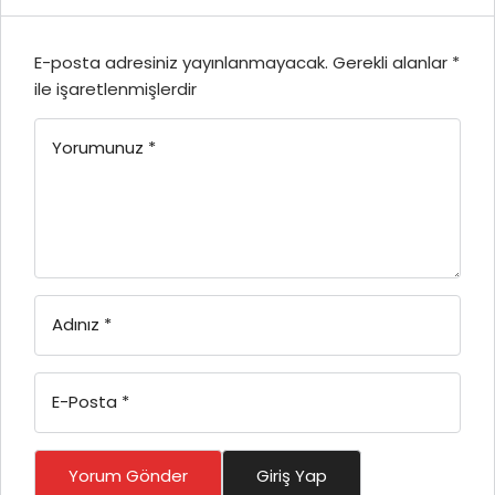
E-posta adresiniz yayınlanmayacak.
Gerekli alanlar
*
ile işaretlenmişlerdir
Yorumunuz
*
Adınız
*
E-Posta
*
Yorum Gönder
Giriş Yap