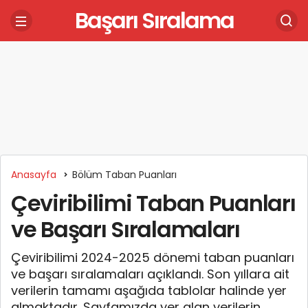
Başarı Sıralama
Anasayfa
Bölüm Taban Puanları
Çeviribilimi Taban Puanları
ve Başarı Sıralamaları
Çeviribilimi 2024-2025 dönemi taban puanları
ve başarı sıralamaları açıklandı. Son yıllara ait
verilerin tamamı aşağıda tablolar halinde yer
almaktadır. Sayfamızda yer alan verilerin