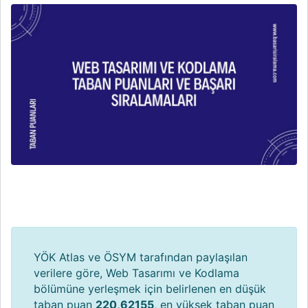
YÖK Atlas ve ÖSYM tarafından paylaşılan
verilere göre, Web Tasarımı ve Kodlama
bölümüne yerleşmek için belirlenen en düşük
taban puan
220,62155
, en yüksek taban puan