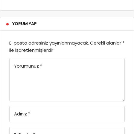
YORUM YAP
E-posta adresiniz yayınlanmayacak.
Gerekli alanlar
*
ile işaretlenmişlerdir
Yorumunuz
*
Adınız
*