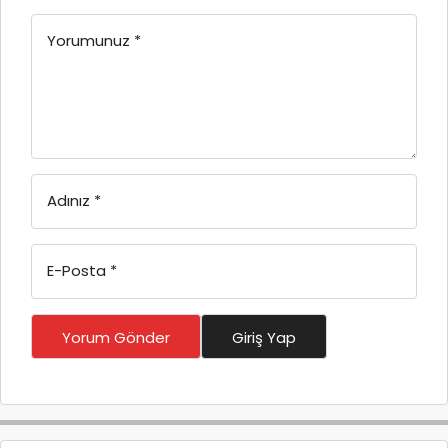
Yorumunuz
*
Adınız
*
E-Posta
*
Yorum Gönder
Giriş Yap