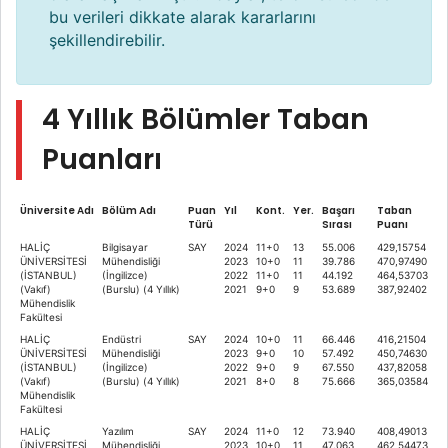
bu verileri dikkate alarak kararlarını
şekillendirebilir.
4 Yıllık Bölümler Taban
Puanları
Üniversite Adı
Bölüm Adı
Puan
Yıl
Kont.
Yer.
Başarı
Taban
Türü
Sırası
Puanı
HALİÇ
Bilgisayar
SAY
2024
11+0
13
55.006
429,15754
ÜNİVERSİTESİ
Mühendisliği
2023
10+0
11
39.786
470,97490
(İSTANBUL)
(İngilizce)
2022
11+0
11
44.192
464,53703
(Vakıf)
(Burslu) (4 Yıllık)
2021
9+0
9
53.689
387,92402
Mühendislik
Fakültesi
HALİÇ
Endüstri
SAY
2024
10+0
11
66.446
416,21504
ÜNİVERSİTESİ
Mühendisliği
2023
9+0
10
57.492
450,74630
(İSTANBUL)
(İngilizce)
2022
9+0
9
67.550
437,82058
(Vakıf)
(Burslu) (4 Yıllık)
2021
8+0
8
75.666
365,03584
Mühendislik
Fakültesi
HALİÇ
Yazılım
SAY
2024
11+0
12
73.940
408,49013
ÜNİVERSİTESİ
Mühendisliği
2023
10+0
11
47.063
462,54473