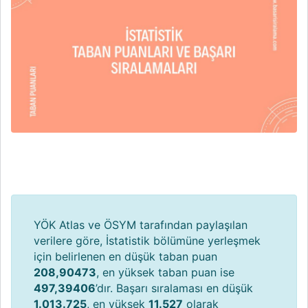
YÖK Atlas ve ÖSYM tarafından paylaşılan
verilere göre, İstatistik bölümüne yerleşmek
için belirlenen en düşük taban puan
208,90473
, en yüksek taban puan ise
497,39406
’dır. Başarı sıralaması en düşük
1.013.725
, en yüksek
11.527
olarak