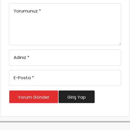
Yorumunuz
*
Adınız
*
E-Posta
*
Yorum Gönder
Giriş Yap