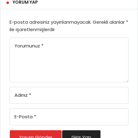
YORUM YAP
E-posta adresiniz yayınlanmayacak.
Gerekli alanlar
*
ile işaretlenmişlerdir
Yorumunuz
*
Adınız
*
E-Posta
*
Yorum Gönder
Giriş Yap