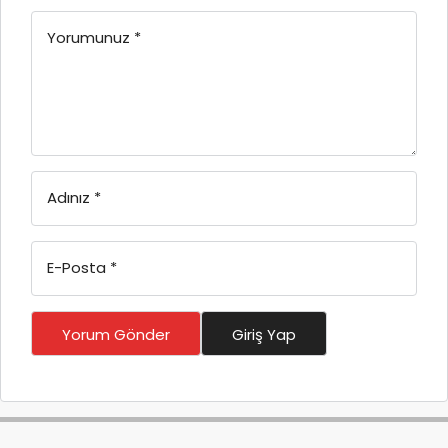
Yorumunuz
*
Adınız
*
E-Posta
*
Yorum Gönder
Giriş Yap