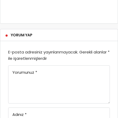
YORUM YAP
E-posta adresiniz yayınlanmayacak.
Gerekli alanlar
*
ile işaretlenmişlerdir
Yorumunuz
*
Adınız
*