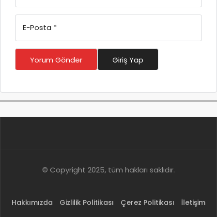
E-Posta
*
Yorum Gönder
Giriş Yap
© Copyright 2025, tüm hakları saklıdır.
Hakkımızda
Gizlilik Politikası
Çerez Politikası
İletişim