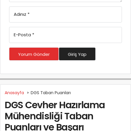
Adınız
*
E-Posta
*
Yorum Gönder
Giriş Yap
Anasayfa
DGS Taban Puanları
DGS Cevher Hazırlama
Mühendisliği Taban
Puanları ve Başarı