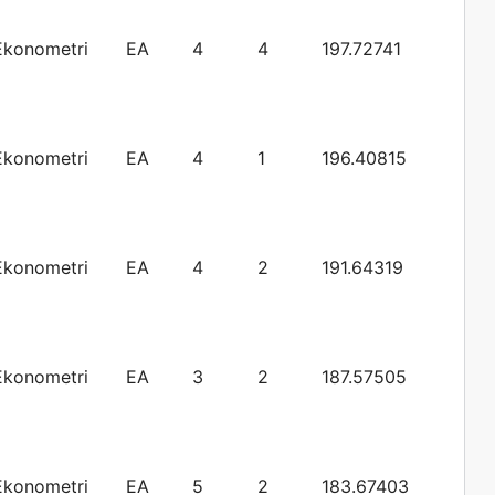
Ekonometri
EA
4
4
197.72741
Ekonometri
EA
4
1
196.40815
Ekonometri
EA
4
2
191.64319
Ekonometri
EA
3
2
187.57505
Ekonometri
EA
5
2
183.67403