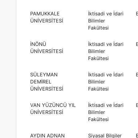
PAMUKKALE
İktisadi ve İdari
ÜNİVERSİTESİ
Bilimler
Fakültesi
İNÖNÜ
İktisadi ve İdari
ÜNİVERSİTESİ
Bilimler
Fakültesi
SÜLEYMAN
İktisadi ve İdari
DEMİREL
Bilimler
ÜNİVERSİTESİ
Fakültesi
VAN YÜZÜNCÜ YIL
İktisadi ve İdari
ÜNİVERSİTESİ
Bilimler
Fakültesi
AYDIN ADNAN
Siyasal Bilgiler