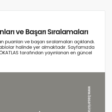
arı ve Başarı Sıralamaları
uanları ve başarı sıralamaları açıklandı.
tablolar halinde yer almaktadır. Sayfamızda
YÖKATLAS tarafından yayınlanan en güncel