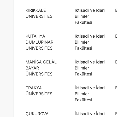
KIRIKKALE
İktisadi ve İdari
ÜNİVERSİTESİ
Bilimler
Fakültesi
KÜTAHYA
İktisadi ve İdari
DUMLUPINAR
Bilimler
ÜNİVERSİTESİ
Fakültesi
MANİSA CELÂL
İktisadi ve İdari
BAYAR
Bilimler
ÜNİVERSİTESİ
Fakültesi
TRAKYA
İktisadi ve İdari
ÜNİVERSİTESİ
Bilimler
Fakültesi
ÇUKUROVA
İktisadi ve İdari