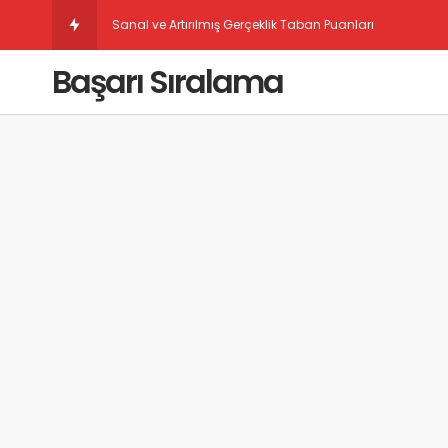
Sanal ve Artırılmış Gerçeklik Taban Puanları
Başarı Sıralama