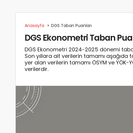
Anasayfa
DGS Taban Puanları
DGS Ekonometri Taban Puanl
DGS Ekonometri 2024-2025 dönemi taban p
Son yıllara ait verilerin tamamı aşağıda 
yer alan verilerin tamamı ÖSYM ve YÖK-
verilerdir.