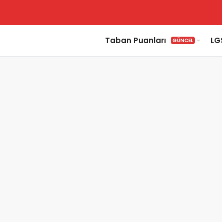
Taban Puanları
LG
GÜNCEL