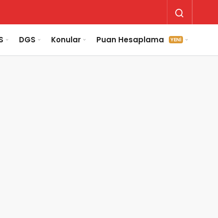
S
DGS
Konular
Puan Hesaplama
YENİ