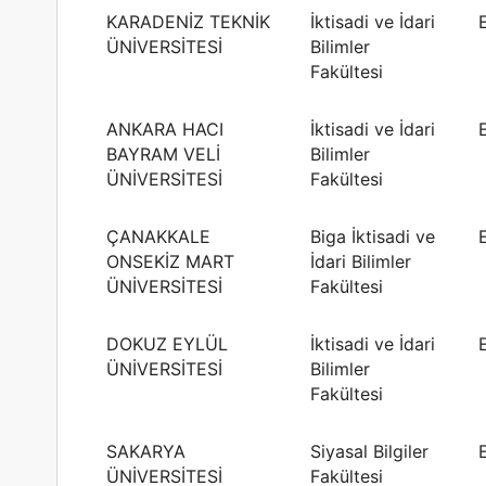
KARADENİZ TEKNİK
İktisadi ve İdari
ÜNİVERSİTESİ
Bilimler
Fakültesi
ANKARA HACI
İktisadi ve İdari
BAYRAM VELİ
Bilimler
ÜNİVERSİTESİ
Fakültesi
ÇANAKKALE
Biga İktisadi ve
ONSEKİZ MART
İdari Bilimler
ÜNİVERSİTESİ
Fakültesi
DOKUZ EYLÜL
İktisadi ve İdari
ÜNİVERSİTESİ
Bilimler
Fakültesi
SAKARYA
Siyasal Bilgiler
ÜNİVERSİTESİ
Fakültesi