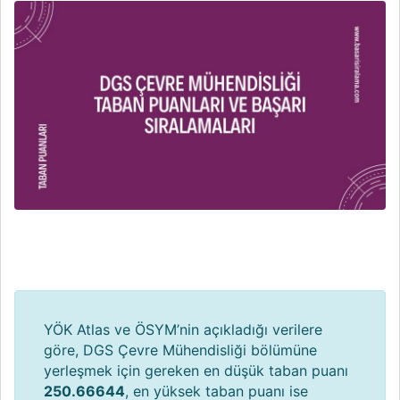
YÖK Atlas ve ÖSYM’nin açıkladığı verilere
göre, DGS Çevre Mühendisliği bölümüne
yerleşmek için gereken en düşük taban puanı
250.66644
, en yüksek taban puanı ise