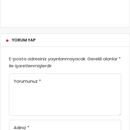
YORUM YAP
E-posta adresiniz yayınlanmayacak.
Gerekli alanlar
*
ile işaretlenmişlerdir
Yorumunuz
*
Adınız
*