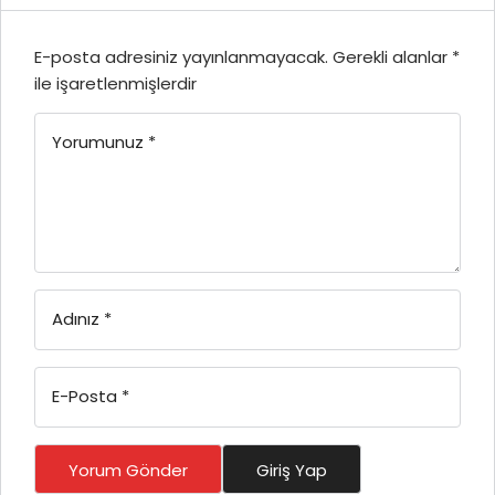
E-posta adresiniz yayınlanmayacak.
Gerekli alanlar
*
ile işaretlenmişlerdir
Yorumunuz
*
Adınız
*
E-Posta
*
Yorum Gönder
Giriş Yap