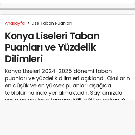
Anasayfa
Lise Taban Puanları
Konya Liseleri Taban
Puanları ve Yüzdelik
Dilimleri
Konya Liseleri 2024-2025 dönemi taban
puanları ve yüzdelik dilimleri açıklandı. Okulların
en düşük ve en yüksek puanları aşağıda
tablolar halinde yer almaktadır. Sayfamızda
yer alan verilerin tamamı Milli eğitim bakanlığı
( MEB ) tarafından yayınlanan en güncel
verilerdir.