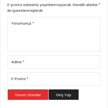
E-posta adresiniz yayınlanmayacak.
Gerekli alanlar
*
ile işaretlenmişlerdir
Yorumunuz
*
Adınız
*
E-Posta
*
Yorum Gönder
Giriş Yap