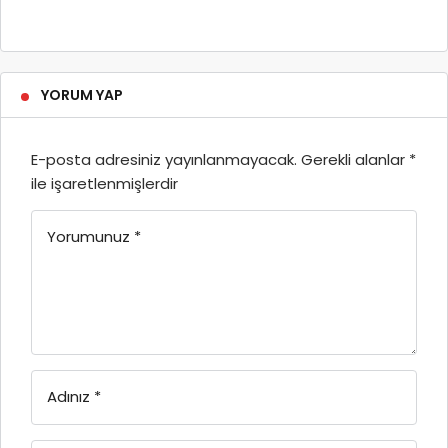
YORUM YAP
E-posta adresiniz yayınlanmayacak.
Gerekli alanlar
*
ile işaretlenmişlerdir
Yorumunuz
*
Adınız
*