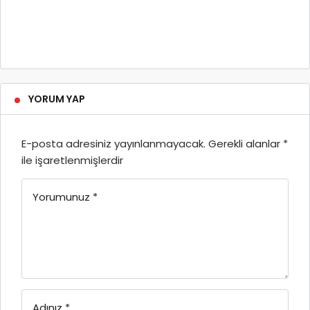
YORUM YAP
E-posta adresiniz yayınlanmayacak.
Gerekli alanlar
*
ile işaretlenmişlerdir
Yorumunuz
*
Adınız
*