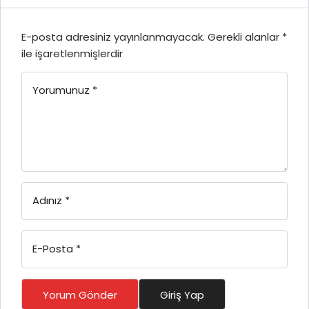
E-posta adresiniz yayınlanmayacak.
Gerekli alanlar
*
ile işaretlenmişlerdir
Yorumunuz
*
Adınız
*
E-Posta
*
Yorum Gönder
Giriş Yap