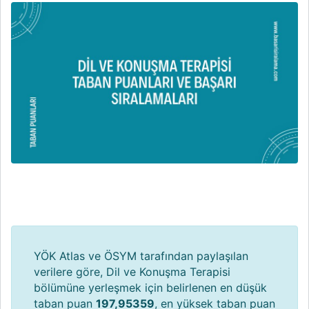
YÖK Atlas ve ÖSYM tarafından paylaşılan
verilere göre, Dil ve Konuşma Terapisi
bölümüne yerleşmek için belirlenen en düşük
taban puan
197,95359
, en yüksek taban puan