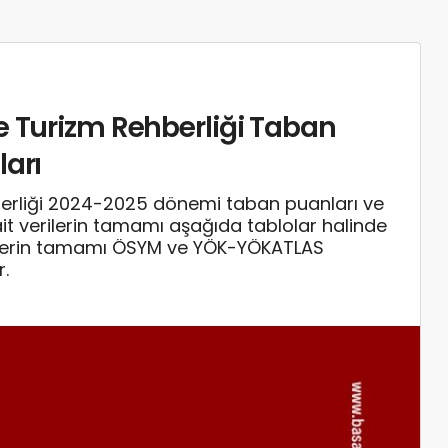
e Turizm Rehberliği Taban
ları
berliği 2024-2025 dönemi taban puanları ve
 ait verilerin tamamı aşağıda tablolar halinde
rilerin tamamı ÖSYM ve YÖK-YÖKATLAS
r.