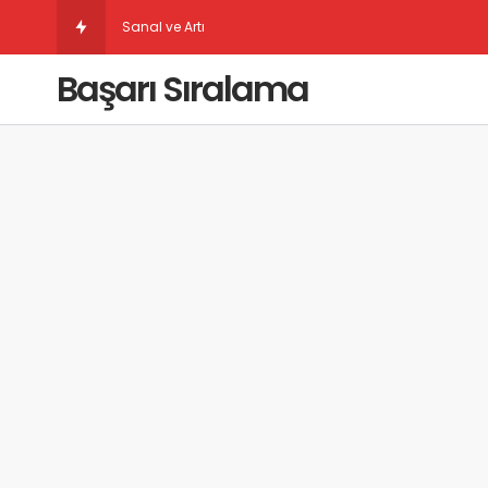
Sanal ve Artırılmış Gerçeklik Taba
Başarı Sıralama