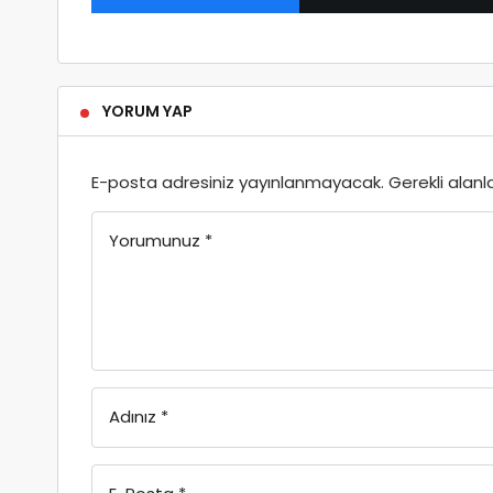
YORUM YAP
E-posta adresiniz yayınlanmayacak.
Gerekli alanl
Yorumunuz
*
Adınız
*