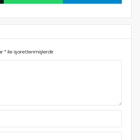
ar
*
ile işaretlenmişlerdir