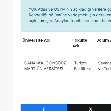
YÖK Atlas ve ÖSYM’nin açıkladığı verilere g
Rehberliği bölümüne yerleşmek için gereke
açıklanmıştır. Adaylar, tercih sürecinde bu ver
Üniversite Adı
Fakülte
Bölüm 
Adı
ÇANAKKALE ONSEKİZ
Turizm
Seyahat
MART ÜNİVERSİTESİ
Fakültesi
ve Tur