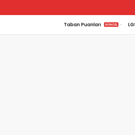
Taban Puanları
LG
GÜNCEL