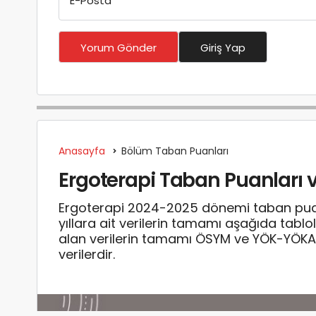
E-Posta
*
Yorum Gönder
Giriş Yap
Anasayfa
Bölüm Taban Puanları
Ergoterapi Taban Puanları v
Ergoterapi 2024-2025 dönemi taban puanl
yıllara ait verilerin tamamı aşağıda tabl
alan verilerin tamamı ÖSYM ve YÖK-YÖKA
verilerdir.