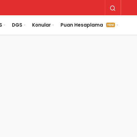
S
DGS
Konular
Puan Hesaplama
YENİ