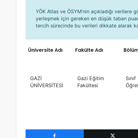
YÖK Atlas ve ÖSYM’nin açıkladığı verilere 
yerleşmek için gereken en düşük taban pua
tercih sürecinde bu verileri dikkate alarak kar
Üniversite Adı
Fakülte Adı
Bölüm
GAZİ
Gazi Eğitim
Sınıf
ÜNİVERSİTESİ
Fakültesi
Öğre