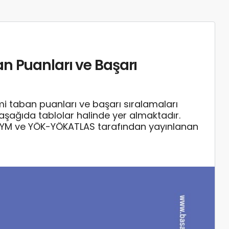
n Puanları ve Başarı
 taban puanları ve başarı sıralamaları
ı aşağıda tablolar halinde yer almaktadır.
SYM ve YÖK-YÖKATLAS tarafından yayınlanan