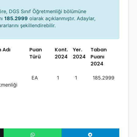
göre, DGS Sınıf Öğretmenliği bölümüne
nı
185.2999
olarak açıklanmıştır. Adaylar,
arlarını şekillendirebilir.
 Adı
Puan
Kont.
Yer.
Taban
Türü
2024
2024
Puanı
2024
EA
1
1
185.2999
tmenliği