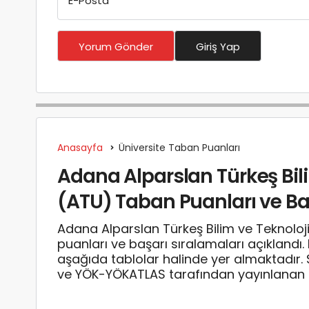
E-Posta
*
Yorum Gönder
Giriş Yap
Anasayfa
Üniversite Taban Puanları
Adana Alparslan Türkeş Bili
(ATU) Taban Puanları ve Ba
Adana Alparslan Türkeş Bilim ve Teknolo
puanları ve başarı sıralamaları açıklandı
aşağıda tablolar halinde yer almaktadır
ve YÖK-YÖKATLAS tarafından yayınlanan en