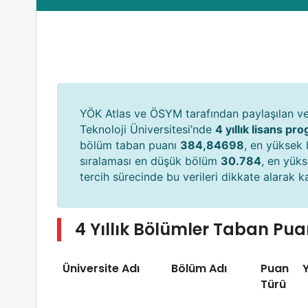
YÖK Atlas ve ÖSYM tarafından paylaşılan ver
Teknoloji Üniversitesi’nde
4 yıllık lisans pr
bölüm taban puanı
384,84698
, en yüksek
sıralaması en düşük bölüm
30.784
, en yük
tercih sürecinde bu verileri dikkate alarak kar
4 Yıllık Bölümler Taban Pua
Üniversite Adı
Bölüm Adı
Puan
Y
Türü