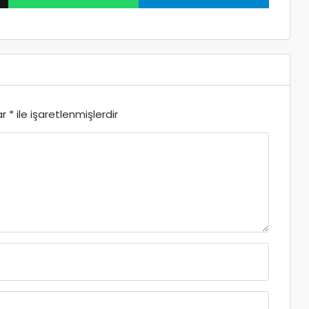
ar
*
ile işaretlenmişlerdir