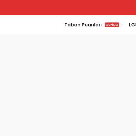
Taban Puanları
LG
GÜNCEL