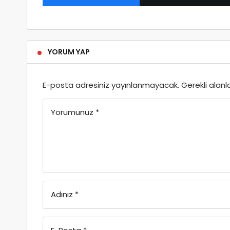
YORUM YAP
E-posta adresiniz yayınlanmayacak.
Gerekli alanl
Yorumunuz
*
Adınız
*