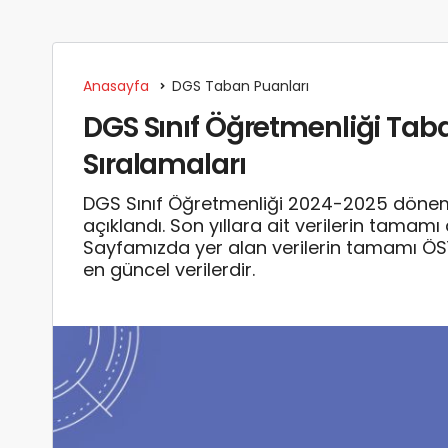
Anasayfa
DGS Taban Puanları
DGS Sınıf Öğretmenliği Taba
Sıralamaları
DGS Sınıf Öğretmenliği 2024-2025 dönemi
açıklandı. Son yıllara ait verilerin tamam
Sayfamızda yer alan verilerin tamamı Ö
en güncel verilerdir.