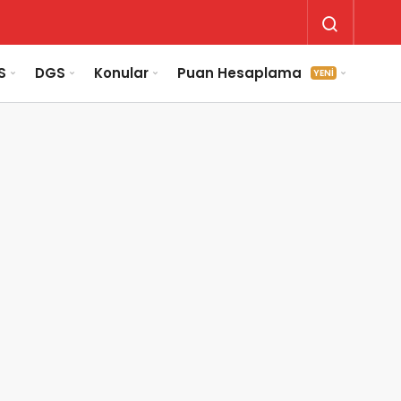
S
DGS
Konular
Puan Hesaplama
YENİ