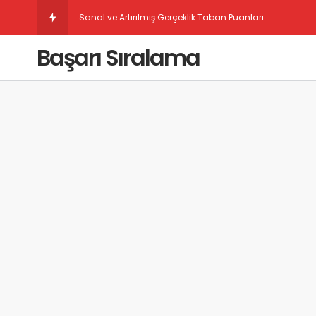
Sanal ve Artırılmış Gerçeklik Taban Puanları
Başarı Sıralama