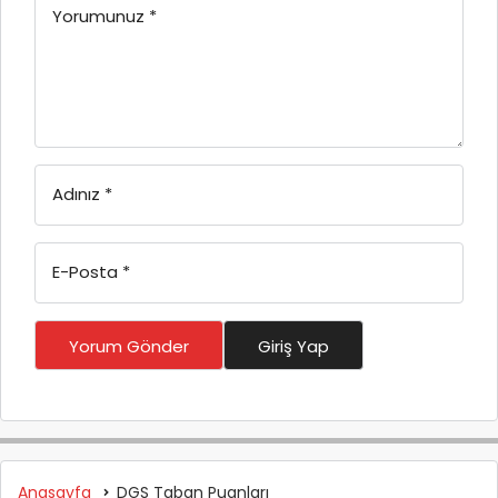
Yorumunuz
*
Adınız
*
E-Posta
*
Yorum Gönder
Giriş Yap
Anasayfa
DGS Taban Puanları