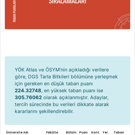
YÖK Atlas ve ÖSYM’nin açıkladığı verilere
göre, DGS Tarla Bitkileri bölümüne yerleşmek
için gereken en düşük taban puanı
224.32748
, en yüksek taban puanı ise
305.76062
olarak açıklanmıştır. Adaylar,
tercih sürecinde bu verileri dikkate alarak
kararlarını şekillendirebilir.
Üniversite Adı
Fakülte
Bölüm
Puan
Kont.
Yer.
Taban