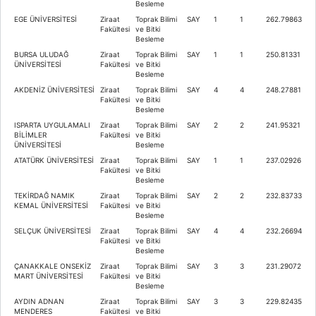
Besleme
EGE ÜNİVERSİTESİ
Ziraat
Toprak Bilimi
SAY
1
1
262.79863
Fakültesi
ve Bitki
Besleme
BURSA ULUDAĞ
Ziraat
Toprak Bilimi
SAY
1
1
250.81331
ÜNİVERSİTESİ
Fakültesi
ve Bitki
Besleme
AKDENİZ ÜNİVERSİTESİ
Ziraat
Toprak Bilimi
SAY
4
4
248.27881
Fakültesi
ve Bitki
Besleme
ISPARTA UYGULAMALI
Ziraat
Toprak Bilimi
SAY
2
2
241.95321
BİLİMLER
Fakültesi
ve Bitki
ÜNİVERSİTESİ
Besleme
ATATÜRK ÜNİVERSİTESİ
Ziraat
Toprak Bilimi
SAY
1
1
237.02926
Fakültesi
ve Bitki
Besleme
TEKİRDAĞ NAMIK
Ziraat
Toprak Bilimi
SAY
2
2
232.83733
KEMAL ÜNİVERSİTESİ
Fakültesi
ve Bitki
Besleme
SELÇUK ÜNİVERSİTESİ
Ziraat
Toprak Bilimi
SAY
4
4
232.26694
Fakültesi
ve Bitki
Besleme
ÇANAKKALE ONSEKİZ
Ziraat
Toprak Bilimi
SAY
3
3
231.29072
MART ÜNİVERSİTESİ
Fakültesi
ve Bitki
Besleme
AYDIN ADNAN
Ziraat
Toprak Bilimi
SAY
3
3
229.82435
MENDERES
Fakültesi
ve Bitki