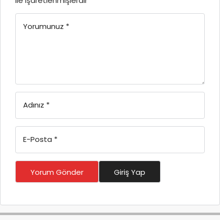
ile işaretlenmişlerdir
Yorumunuz
*
Adınız
*
E-Posta
*
Yorum Gönder
Giriş Yap