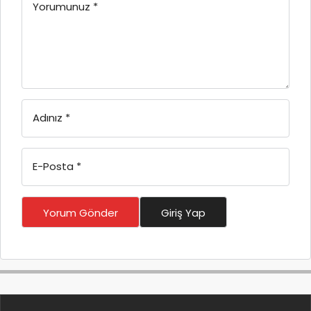
Yorumunuz
*
Adınız
*
E-Posta
*
Yorum Gönder
Giriş Yap