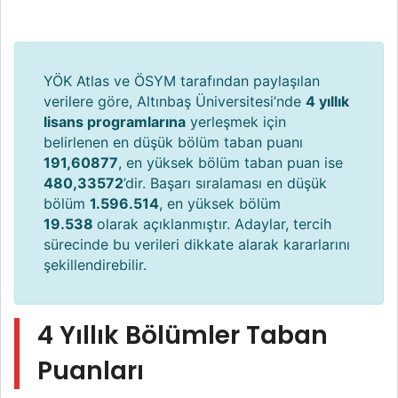
YÖK Atlas ve ÖSYM tarafından paylaşılan
verilere göre, Altınbaş Üniversitesi’nde
4 yıllık
lisans programlarına
yerleşmek için
belirlenen en düşük bölüm taban puanı
191,60877
, en yüksek bölüm taban puan ise
480,33572
’dir. Başarı sıralaması en düşük
bölüm
1.596.514
, en yüksek bölüm
19.538
olarak açıklanmıştır. Adaylar, tercih
sürecinde bu verileri dikkate alarak kararlarını
şekillendirebilir.
4 Yıllık Bölümler Taban
Puanları