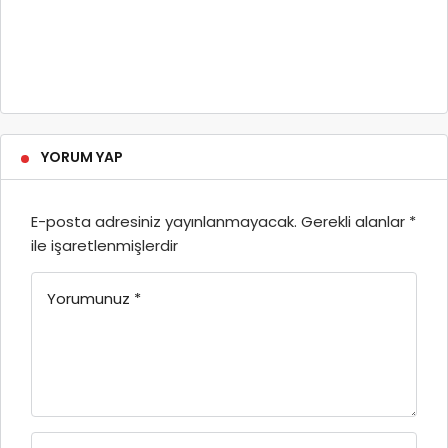
YORUM YAP
E-posta adresiniz yayınlanmayacak.
Gerekli alanlar
*
ile işaretlenmişlerdir
Yorumunuz
*