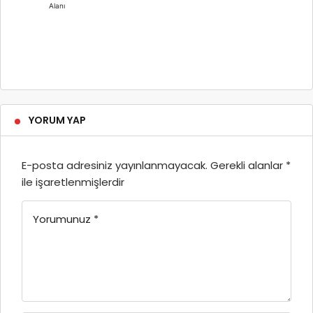
Alanı
YORUM YAP
E-posta adresiniz yayınlanmayacak.
Gerekli alanlar
*
ile işaretlenmişlerdir
Yorumunuz
*