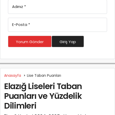
Adınız
*
E-Posta
*
Yorum Gönder
Giriş Yap
Anasayfa
Lise Taban Puanları
Elazığ Liseleri Taban
Puanları ve Yüzdelik
Dilimleri