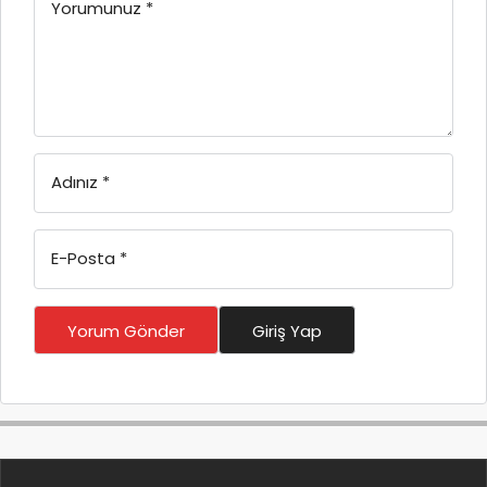
Yorumunuz
*
Adınız
*
E-Posta
*
Yorum Gönder
Giriş Yap