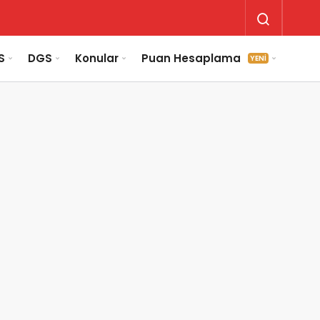
S
DGS
Konular
Puan Hesaplama
YENİ