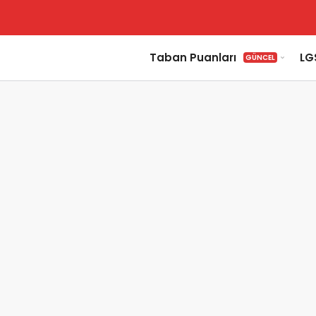
Taban Puanları
LG
GÜNCEL