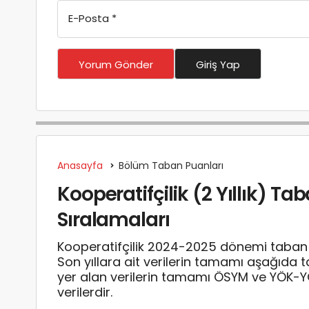
E-Posta
*
Yorum Gönder
Giriş Yap
Anasayfa
Bölüm Taban Puanları
Kooperatifçilik (2 Yıllık) Ta
Sıralamaları
Kooperatifçilik 2024-2025 dönemi taban p
Son yıllara ait verilerin tamamı aşağıda 
yer alan verilerin tamamı ÖSYM ve YÖK-
verilerdir.