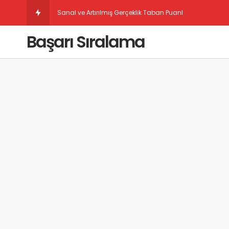
Sanal ve Artırılmış Gerçeklik Taban Puanları
Başarı Sıralama