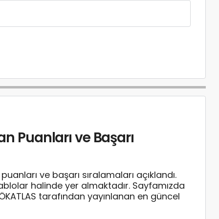
ban Puanları ve Başarı
uanları ve başarı sıralamaları açıklandı.
tablolar halinde yer almaktadır. Sayfamızda
YÖKATLAS tarafından yayınlanan en güncel