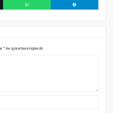
ar
*
ile işaretlenmişlerdir