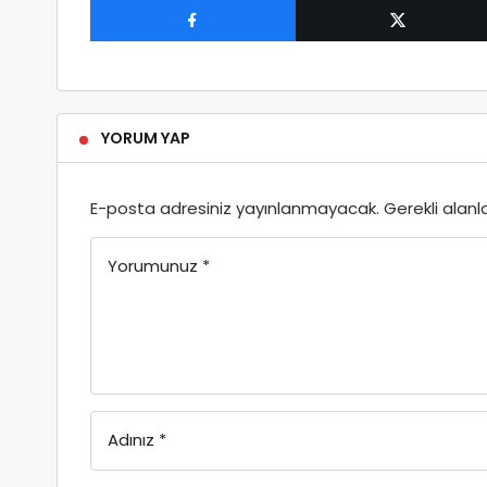
YORUM YAP
E-posta adresiniz yayınlanmayacak.
Gerekli alanl
Yorumunuz
*
Adınız
*