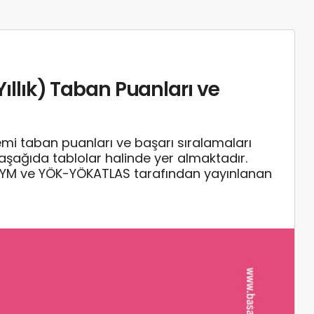
 Yıllık) Taban Puanları ve
emi taban puanları ve başarı sıralamaları
ı aşağıda tablolar halinde yer almaktadır.
SYM ve YÖK-YÖKATLAS tarafından yayınlanan