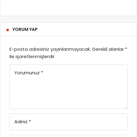
YORUM YAP
E-posta adresiniz yayınlanmayacak.
Gerekli alanlar
*
ile işaretlenmişlerdir
Yorumunuz
*
Adınız
*