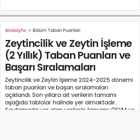
Anasayfa
Bölüm Taban Puanları
Zeytincilik ve Zeytin İşleme
(2 Yıllık) Taban Puanları ve
Başarı Sıralamaları
Zeytincilik ve Zeytin İşleme 2024-2025 dönemi
taban puanları ve başarı sıralamaları
açıklandı. Son yıllara ait verilerin tamamı
aşağıda tablolar halinde yer almaktadır.
Sayfamızda yer alan verilerin tamamı ÖSYM ve
YÖK-YÖKATLAS tarafından yayınlanan en
güncel verilerdir.