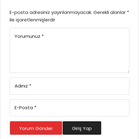
E-posta adresiniz yayınlanmayacak.
Gerekli alanlar
*
ile işaretlenmişlerdir
Yorumunuz
*
Adınız
*
E-Posta
*
Yorum Gönder
Giriş Yap