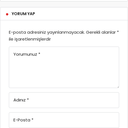
YORUM YAP
E-posta adresiniz yayınlanmayacak.
Gerekli alanlar
*
ile işaretlenmişlerdir
Yorumunuz
*
Adınız
*
E-Posta
*