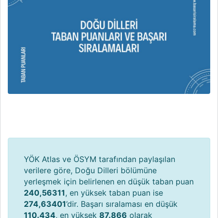
YÖK Atlas ve ÖSYM tarafından paylaşılan
verilere göre, Doğu Dilleri bölümüne
yerleşmek için belirlenen en düşük taban puan
240,56311
, en yüksek taban puan ise
274,63401
’dir. Başarı sıralaması en düşük
110.434
, en yüksek
87.866
olarak