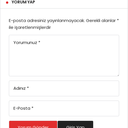
YORUM YAP
E-posta adresiniz yayınlanmayacak.
Gerekli alanlar
*
ile işaretlenmişlerdir
Yorumunuz
*
Adınız
*
E-Posta
*
Yorum Gönder
Giriş Yap