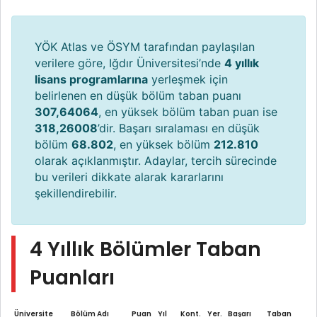
YÖK Atlas ve ÖSYM tarafından paylaşılan
verilere göre, Iğdır Üniversitesi’nde
4 yıllık
lisans programlarına
yerleşmek için
belirlenen en düşük bölüm taban puanı
307,64064
, en yüksek bölüm taban puan ise
318,26008
’dir. Başarı sıralaması en düşük
bölüm
68.802
, en yüksek bölüm
212.810
olarak açıklanmıştır. Adaylar, tercih sürecinde
bu verileri dikkate alarak kararlarını
şekillendirebilir.
4 Yıllık Bölümler Taban
Puanları
Üniversite
Bölüm Adı
Puan
Yıl
Kont.
Yer.
Başarı
Taban