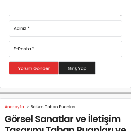
Adınız
*
E-Posta
*
Yorum Gönder
Giriş Yap
Anasayfa
Bölüm Taban Puanları
Görsel Sanatlar ve İletişim
Tasarımı Taban Puanları ve