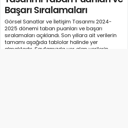
Başarı Sıralamaları
Görsel Sanatlar ve İletişim Tasarımı 2024-
2025 dönemi taban puanları ve başarı
sıralamaları açıklandı. Son yıllara ait verilerin
tamamı aşağıda tablolar halinde yer
almaktadır. Sayfamızda yer alan verilerin
tamamı ÖSYM ve YÖK-YÖKATLAS tarafından
yayınlanan en güncel verilerdir.