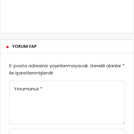
YORUM YAP
E-posta adresiniz yayınlanmayacak.
Gerekli alanlar
*
ile işaretlenmişlerdir
Yorumunuz
*