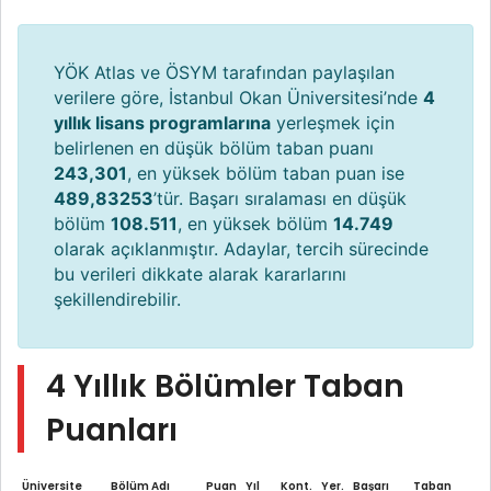
YÖK Atlas ve ÖSYM tarafından paylaşılan
verilere göre, İstanbul Okan Üniversitesi’nde
4
yıllık lisans programlarına
yerleşmek için
belirlenen en düşük bölüm taban puanı
243,301
, en yüksek bölüm taban puan ise
489,83253
’tür. Başarı sıralaması en düşük
bölüm
108.511
, en yüksek bölüm
14.749
olarak açıklanmıştır. Adaylar, tercih sürecinde
bu verileri dikkate alarak kararlarını
şekillendirebilir.
4 Yıllık Bölümler Taban
Puanları
Üniversite
Bölüm Adı
Puan
Yıl
Kont.
Yer.
Başarı
Taban