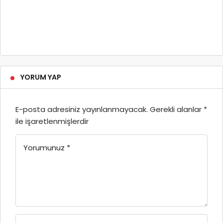
YORUM YAP
E-posta adresiniz yayınlanmayacak.
Gerekli alanlar
*
ile işaretlenmişlerdir
Yorumunuz
*