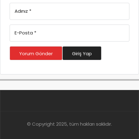
Adınız
*
E-Posta
*
Yorum Gönder
Giriş Yap
© Copyright 2025, tüm hakları saklıdır.