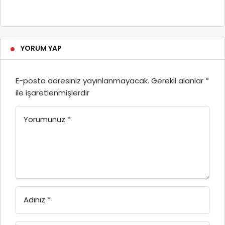
YORUM YAP
E-posta adresiniz yayınlanmayacak.
Gerekli alanlar
*
ile işaretlenmişlerdir
Yorumunuz
*
Adınız
*