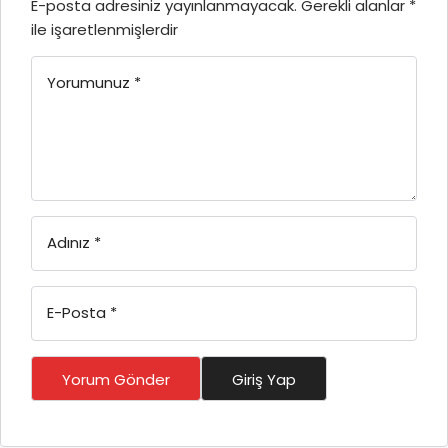
E-posta adresiniz yayınlanmayacak.
Gerekli alanlar
*
ile işaretlenmişlerdir
Yorumunuz
*
Adınız
*
E-Posta
*
Yorum Gönder
Giriş Yap