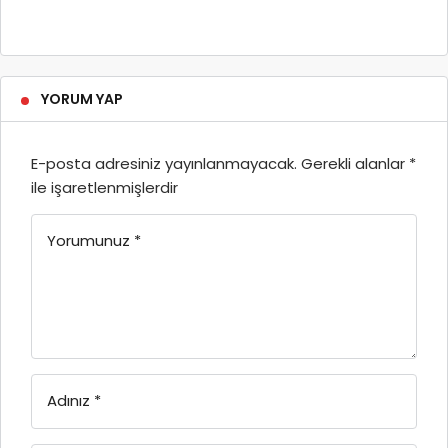
YORUM YAP
E-posta adresiniz yayınlanmayacak.
Gerekli alanlar
*
ile işaretlenmişlerdir
Yorumunuz
*
Adınız
*