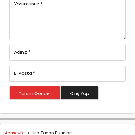
Yorumunuz
*
Adınız
*
E-Posta
*
Yorum Gönder
Giriş Yap
Anasayfa
Lise Taban Puanları