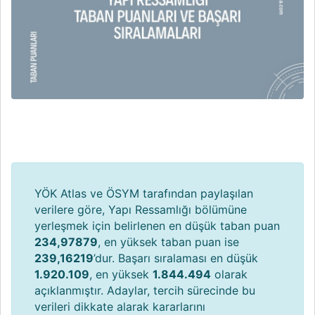
YÖK Atlas ve ÖSYM tarafından paylaşılan
verilere göre, Yapı Ressamlığı bölümüne
yerleşmek için belirlenen en düşük taban puan
234,97879
, en yüksek taban puan ise
239,16219
’dur. Başarı sıralaması en düşük
1.920.109
, en yüksek
1.844.494
olarak
açıklanmıştır. Adaylar, tercih sürecinde bu
verileri dikkate alarak kararlarını