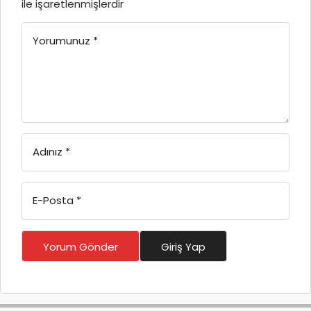
ile işaretlenmişlerdir
Yorumunuz
*
Adınız
*
E-Posta
*
Yorum Gönder
Giriş Yap