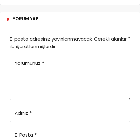
YORUM YAP
E-posta adresiniz yayınlanmayacak.
Gerekli alanlar
*
ile işaretlenmişlerdir
Yorumunuz
*
Adınız
*
E-Posta
*