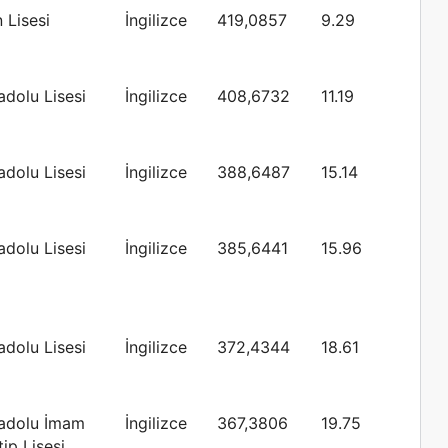
 Lisesi
İngilizce
419,0857
9.29
adolu Lisesi
İngilizce
408,6732
11.19
adolu Lisesi
İngilizce
388,6487
15.14
adolu Lisesi
İngilizce
385,6441
15.96
adolu Lisesi
İngilizce
372,4344
18.61
adolu İmam
İngilizce
367,3806
19.75
ip Lisesi