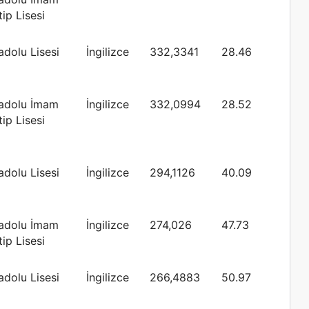
ip Lisesi
adolu Lisesi
İngilizce
332,3341
28.46
adolu İmam
İngilizce
332,0994
28.52
ip Lisesi
adolu Lisesi
İngilizce
294,1126
40.09
adolu İmam
İngilizce
274,026
47.73
ip Lisesi
adolu Lisesi
İngilizce
266,4883
50.97