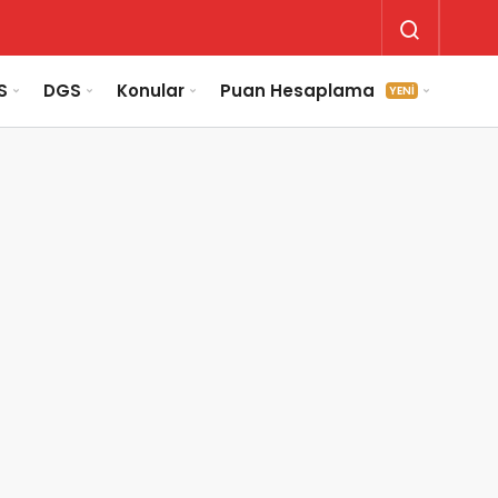
S
DGS
Konular
Puan Hesaplama
YENİ