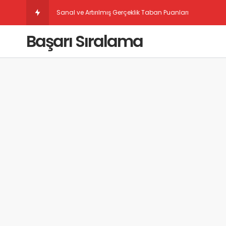
Sanal ve Artırılmış Gerçeklik Taban Puanları
Başarı Sıralama