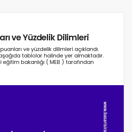
rı ve Yüzdelik Dilimleri
anları ve yüzdelik dilimleri açıklandı.
aşağıda tablolar halinde yer almaktadır.
i eğitim bakanlığı ( MEB ) tarafından