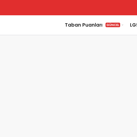
Taban Puanları
LG
GÜNCEL