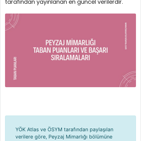
tarafından yayınlanan en güncel verilerdir.
YÖK Atlas ve ÖSYM tarafından paylaşılan
verilere göre, Peyzaj Mimarlığı bölümüne