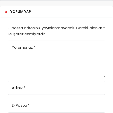
YORUM YAP
E-posta adresiniz yayınlanmayacak.
Gerekli alanlar
*
ile işaretlenmişlerdir
Yorumunuz
*
Adınız
*
E-Posta
*