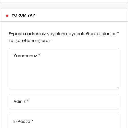
YORUM YAP
E-posta adresiniz yayınlanmayacak.
Gerekli alanlar
*
ile işaretlenmişlerdir
Yorumunuz
*
Adınız
*
E-Posta
*