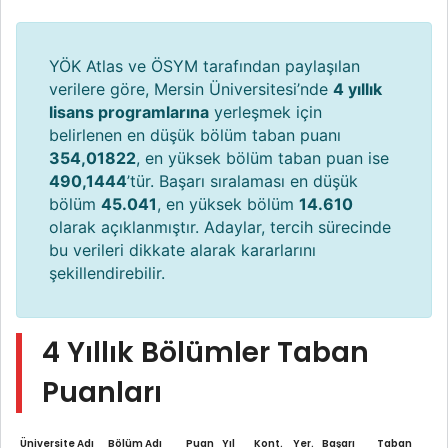
YÖK Atlas ve ÖSYM tarafından paylaşılan
verilere göre, Mersin Üniversitesi’nde
4 yıllık
lisans programlarına
yerleşmek için
belirlenen en düşük bölüm taban puanı
354,01822
, en yüksek bölüm taban puan ise
490,1444
’tür. Başarı sıralaması en düşük
bölüm
45.041
, en yüksek bölüm
14.610
olarak açıklanmıştır. Adaylar, tercih sürecinde
bu verileri dikkate alarak kararlarını
şekillendirebilir.
4 Yıllık Bölümler Taban
Puanları
Üniversite Adı
Bölüm Adı
Puan
Yıl
Kont.
Yer.
Başarı
Taban