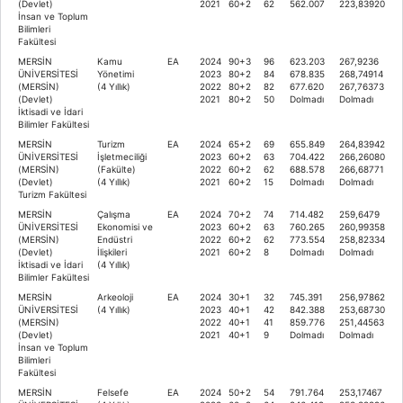
(Devlet)
2021
60+2
62
562.007
223,83920
İnsan ve Toplum
Bilimleri
Fakültesi
MERSİN
Kamu
EA
2024
90+3
96
623.203
267,9236
ÜNİVERSİTESİ
Yönetimi
2023
80+2
84
678.835
268,74914
(MERSİN)
(4 Yıllık)
2022
80+2
82
677.620
267,76373
(Devlet)
2021
80+2
50
Dolmadı
Dolmadı
İktisadi ve İdari
Bilimler Fakültesi
MERSİN
Turizm
EA
2024
65+2
69
655.849
264,83942
ÜNİVERSİTESİ
İşletmeciliği
2023
60+2
63
704.422
266,26080
(MERSİN)
(Fakülte)
2022
60+2
62
688.578
266,68771
(Devlet)
(4 Yıllık)
2021
60+2
15
Dolmadı
Dolmadı
Turizm Fakültesi
MERSİN
Çalışma
EA
2024
70+2
74
714.482
259,6479
ÜNİVERSİTESİ
Ekonomisi ve
2023
60+2
63
760.265
260,99358
(MERSİN)
Endüstri
2022
60+2
62
773.554
258,82334
(Devlet)
İlişkileri
2021
60+2
8
Dolmadı
Dolmadı
İktisadi ve İdari
(4 Yıllık)
Bilimler Fakültesi
MERSİN
Arkeoloji
EA
2024
30+1
32
745.391
256,97862
ÜNİVERSİTESİ
(4 Yıllık)
2023
40+1
42
842.388
253,68730
(MERSİN)
2022
40+1
41
859.776
251,44563
(Devlet)
2021
40+1
9
Dolmadı
Dolmadı
İnsan ve Toplum
Bilimleri
Fakültesi
MERSİN
Felsefe
EA
2024
50+2
54
791.764
253,17467