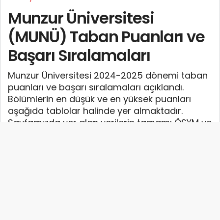
Munzur Üniversitesi
(MUNÜ) Taban Puanları ve
Başarı Sıralamaları
Munzur Üniversitesi 2024-2025 dönemi taban
puanları ve başarı sıralamaları açıklandı.
Bölümlerin en düşük ve en yüksek puanları
aşağıda tablolar halinde yer almaktadır.
Sayfamızda yer alan verilerin tamamı ÖSYM ve
YÖK-YÖKATLAS tarafından yayınlanan en
güncel verilerdir.