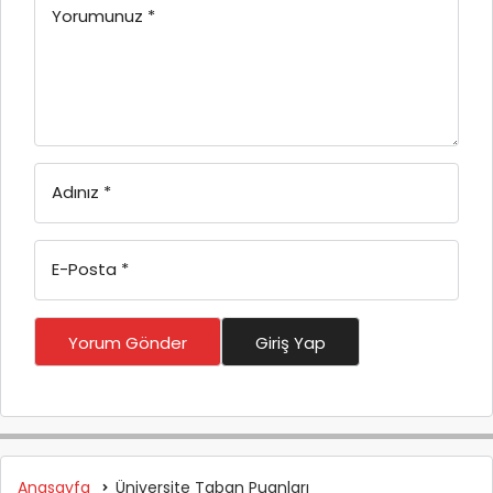
Yorumunuz
*
Adınız
*
E-Posta
*
Yorum Gönder
Giriş Yap
Anasayfa
Üniversite Taban Puanları