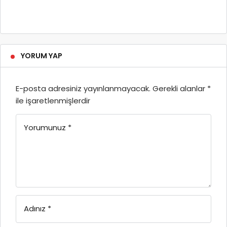
YORUM YAP
E-posta adresiniz yayınlanmayacak.
Gerekli alanlar
*
ile işaretlenmişlerdir
Yorumunuz
*
Adınız
*