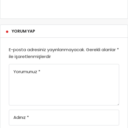
YORUM YAP
E-posta adresiniz yayınlanmayacak.
Gerekli alanlar
*
ile işaretlenmişlerdir
Yorumunuz
*
Adınız
*