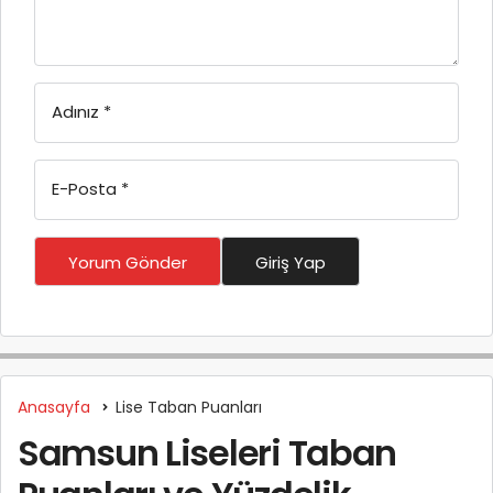
Adınız
*
E-Posta
*
Yorum Gönder
Giriş Yap
Anasayfa
Lise Taban Puanları
Samsun Liseleri Taban