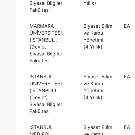
Siyasal Bilgiler
Yıllık)
Fakültesi
MARMARA
Siyaset Bilimi
EA
ÜNİVERSİTESİ
ve Kamu
(İSTANBUL )
Yönetimi
(Devlet)
(4 Yıllık)
Siyasal Bilgiler
Fakültesi
İSTANBUL
Siyaset Bilimi
EA
ÜNİVERSİTESİ
ve Kamu
(İSTANBUL)
Yönetimi
(Devlet)
(4 Yıllık)
Siyasal Bilgiler
Fakültesi
İSTANBUL
Siyaset Bilimi
EA
MEDİPOL
ve Kamu