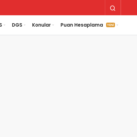
S
DGS
Konular
Puan Hesaplama
YENİ