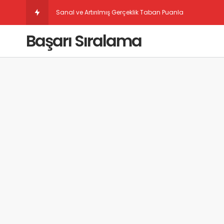
Sanal ve Artırılmış Gerçeklik Taban Puanları
Başarı Sıralama