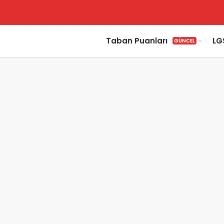
Taban Puanları
LG
GÜNCEL