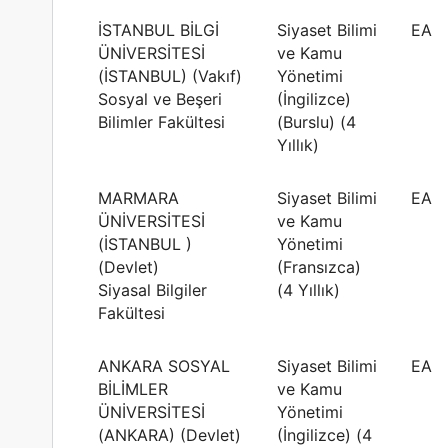
İSTANBUL BİLGİ
Siyaset Bilimi
EA
ÜNİVERSİTESİ
ve Kamu
(İSTANBUL) (Vakıf)
Yönetimi
Sosyal ve Beşeri
(İngilizce)
Bilimler Fakültesi
(Burslu) (4
Yıllık)
MARMARA
Siyaset Bilimi
EA
ÜNİVERSİTESİ
ve Kamu
(İSTANBUL )
Yönetimi
(Devlet)
(Fransızca)
Siyasal Bilgiler
(4 Yıllık)
Fakültesi
ANKARA SOSYAL
Siyaset Bilimi
EA
BİLİMLER
ve Kamu
ÜNİVERSİTESİ
Yönetimi
(ANKARA) (Devlet)
(İngilizce) (4