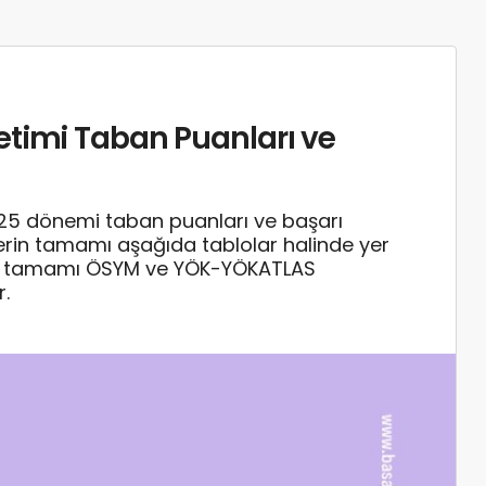
etimi Taban Puanları ve
25 dönemi taban puanları ve başarı
rilerin tamamı aşağıda tablolar halinde yer
rin tamamı ÖSYM ve YÖK-YÖKATLAS
r.