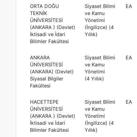
ORTA DOĞU
Siyaset Bilimi
EA
TEKNİK
ve Kamu
ÜNİVERSİTESİ
Yönetimi
(ANKARA ) (Devlet)
(İngilizce) (4
İktisadi ve İdari
Yıllık)
Bilimler Fakültesi
ANKARA
Siyaset Bilimi
EA
ÜNİVERSİTESİ
ve Kamu
(ANKARA) (Devlet)
Yönetimi
Siyasal Bilgiler
(4 Yıllık)
Fakültesi
HACETTEPE
Siyaset Bilimi
EA
ÜNİVERSİTESİ
ve Kamu
(ANKARA ) (Devlet)
Yönetimi
İktisadi ve İdari
(İngilizce) (4
Bilimler Fakültesi
Yıllık)