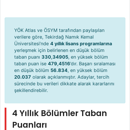
YÖK Atlas ve ÖSYM tarafından paylaşılan
verilere göre, Tekirdağ Namık Kemal
Üniversitesi’nde
4 yıllık lisans programlarına
yerleşmek için belirlenen en düşük bölüm
taban puanı
330,34905
, en yüksek bölüm
taban puan ise
479,4516
’dır. Başarı sıralaması
en düşük bölüm
56.834
, en yüksek bölüm
20.037
olarak açıklanmıştır. Adaylar, tercih
sürecinde bu verileri dikkate alarak kararlarını
şekillendirebilir.
4 Yıllık Bölümler Taban
Puanları