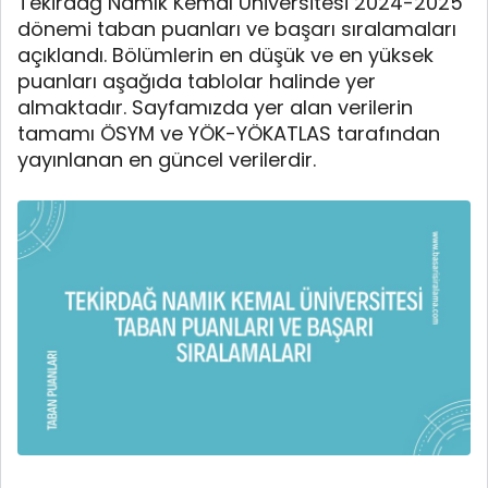
Tekirdağ Namık Kemal Üniversitesi 2024-2025
dönemi taban puanları ve başarı sıralamaları
açıklandı. Bölümlerin en düşük ve en yüksek
puanları aşağıda tablolar halinde yer
almaktadır. Sayfamızda yer alan verilerin
tamamı ÖSYM ve YÖK-YÖKATLAS tarafından
yayınlanan en güncel verilerdir.