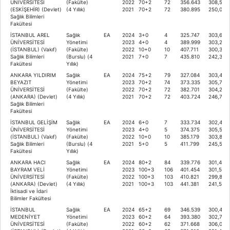
ÜNİVERSİTESİ
(Fakülte)
2022
70+2
72
356.643
308,569
(ESKİŞEHİR) (Devlet)
(4 Yıllık)
2021
70+2
72
380.895
250,029
Sağlık Bilimleri
Fakültesi
İSTANBUL AREL
Sağlık
EA
2024
3+0
4
325.747
303,689
ÜNİVERSİTESİ
Yönetimi
2023
4+0
4
389.999
303,274
(İSTANBUL) (Vakıf)
(Fakülte)
2022
10+0
10
407.711
300,338
Sağlık Bilimleri
(Burslu) (4
2021
7+0
7
435.810
242,320
Fakültesi
Yıllık)
ANKARA YILDIRIM
Sağlık
EA
2024
75+2
79
327.084
303,479
BEYAZIT
Yönetimi
2023
70+2
74
373.335
305,759
ÜNİVERSİTESİ
(Fakülte)
2022
70+2
72
382.701
304,233
(ANKARA) (Devlet)
(4 Yıllık)
2021
70+2
72
403.724
246,703
Sağlık Bilimleri
Fakültesi
İSTANBUL GELİŞİM
Sağlık
EA
2024
6+0
7
333.734
302,432
ÜNİVERSİTESİ
Yönetimi
2023
4+0
5
374.375
305,597
(İSTANBUL) (Vakıf)
(Fakülte)
2022
10+0
10
385.179
303,831
Sağlık Bilimleri
(Burslu) (4
2021
5+0
5
411.799
245,557
Fakültesi
Yıllık)
ANKARA HACI
Sağlık
EA
2024
80+2
84
339.776
301,483
BAYRAM VELİ
Yönetimi
2023
100+3
106
401.454
301,588
ÜNİVERSİTESİ
(Fakülte)
2022
100+3
103
410.821
299,871
(ANKARA) (Devlet)
(4 Yıllık)
2021
100+3
103
441.381
241,585
İktisadi ve İdari
Bilimler Fakültesi
İSTANBUL
Sağlık
EA
2024
65+2
69
346.539
300,459
MEDENİYET
Yönetimi
2023
60+2
64
393.380
302,773
ÜNİVERSİTESİ
(Fakülte)
2022
60+2
62
371.668
306,026