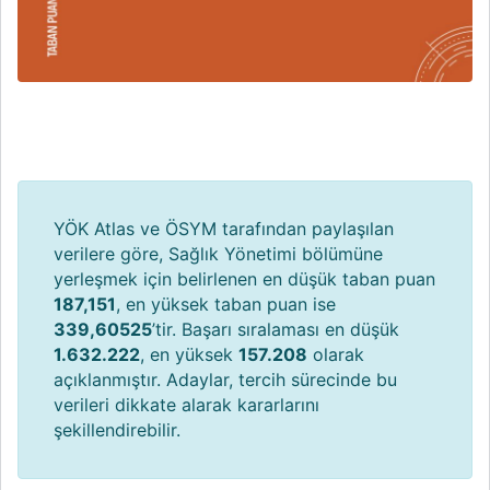
YÖK Atlas ve ÖSYM tarafından paylaşılan
verilere göre, Sağlık Yönetimi bölümüne
yerleşmek için belirlenen en düşük taban puan
187,151
, en yüksek taban puan ise
339,60525
’tir. Başarı sıralaması en düşük
1.632.222
, en yüksek
157.208
olarak
açıklanmıştır. Adaylar, tercih sürecinde bu
verileri dikkate alarak kararlarını
şekillendirebilir.