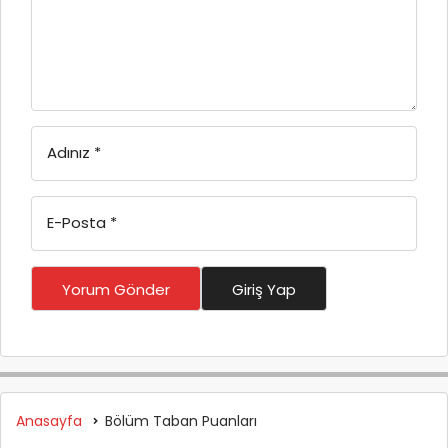
Adınız
*
E-Posta
*
Yorum Gönder
Giriş Yap
Anasayfa
Bölüm Taban Puanları