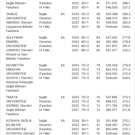
Sağlık Bilimleri
(Fakülte)
2022
40+1
41
511.218
286,102
Fakültesi
(4 Yıllık)
2021
40+1
41
546.550
227,373
TARSUS
Sağlık
EA
2024
55+2
59
503.066
280,318
ÜNİVERSİTESİ
Yönetimi
2023
50+2
54
566.013
280,711
(MERSİN) (Devlet)
(Fakülte)
2022
40+1
41
539.932
282,611
Uygulamalı Bilimler
(4 Yıllık)
2021
40+1
36
Dolmadı
Dolmadı
Fakültesi
SÜLEYMAN
Sağlık
EA
2024
80+2
83
527.433
277,653
DEMİREL
Yönetimi
2023
80+2
84
582.484
278,855
ÜNİVERSİTESİ
(Fakülte)
2022
80+2
82
551.975
281,1946
(ISPARTA) (Devlet)
(4 Yıllık)
2021
80+2
82
557.377
225,070
İktisadi ve İdari
Bilimler Fakültesi
NECMETTİN
Sağlık
EA
2024
75+2
79
535.003
276,847
ERBAKAN
Yönetimi
2023
70+2
73
652.014
271,447
ÜNİVERSİTESİ
(Fakülte)
2022
70+2
72
603.100
275,452
(KONYA ) (Devlet)
(4 Yıllık)
2021
70+2
63
Dolmadı
Dolmadı
Nezahat Keleşoğlu
Sağlık Bilimleri
Fakültesi
TRAKYA
Sağlık
EA
2024
70+2
74
547.695
275,500
ÜNİVERSİTESİ
Yönetimi
2023
70+2
74
666.122
270,019
(EDİRNE) (Devlet)
(Fakülte)
2022
70+2
72
571.784
278,924
Sağlık Bilimleri
(4 Yıllık)
2021
70+2
72
580.571
211,886
Fakültesi
KÜTAHYA SAĞLIK
Sağlık
EA
2024
30+1
32
551.639
275,086
BİLİMLERİ
Yönetimi
2023
30+1
31
626.587
274,1071
ÜNİVERSİTESİ
(Fakülte)
2022
30+1
31
600.069
275,776
(KÜTAHYA) (Devlet)
(4 Yıllık)
2021
30+1
15
Dolmadı
Dolmadı