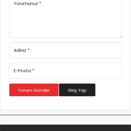
Yorumunuz
*
Adınız
*
E-Posta
*
Yorum Gönder
Giriş Yap