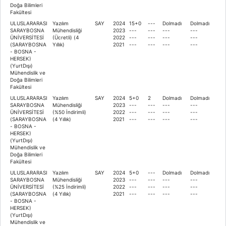
Doğa Bilimleri
Fakültesi
ULUSLARARASI
Yazılım
SAY
2024
15+0
---
Dolmadı
Dolmadı
SARAYBOSNA
Mühendisliği
2023
---
---
---
---
ÜNİVERSİTESİ
(Ücretli) (4
2022
---
---
---
---
(SARAYBOSNA
Yıllık)
2021
---
---
---
---
- BOSNA -
HERSEK)
(YurtDışı)
Mühendislik ve
Doğa Bilimleri
Fakültesi
ULUSLARARASI
Yazılım
SAY
2024
5+0
2
Dolmadı
Dolmadı
SARAYBOSNA
Mühendisliği
2023
---
---
---
---
ÜNİVERSİTESİ
(%50 İndirimli)
2022
---
---
---
---
(SARAYBOSNA
(4 Yıllık)
2021
---
---
---
---
- BOSNA -
HERSEK)
(YurtDışı)
Mühendislik ve
Doğa Bilimleri
Fakültesi
ULUSLARARASI
Yazılım
SAY
2024
5+0
---
Dolmadı
Dolmadı
SARAYBOSNA
Mühendisliği
2023
---
---
---
---
ÜNİVERSİTESİ
(%25 İndirimli)
2022
---
---
---
---
(SARAYBOSNA
(4 Yıllık)
2021
---
---
---
---
- BOSNA -
HERSEK)
(YurtDışı)
Mühendislik ve