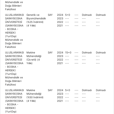
Mühendislik ve
Doğa Bilimleri
Fakültesi
ULUSLARARASI
Genetik ve
SAY
2024
5+0
---
Dolmadı
Dolmadı
SARAYBOSNA
Biyomühendislik
2023
---
---
---
---
ÜNİVERSİTESİ
(%25 İndirimli)
2022
---
---
---
---
(SARAYBOSNA
(4 Yıllık)
2021
---
---
---
---
- BOSNA -
HERSEK)
(YurtDışı)
Mühendislik ve
Doğa Bilimleri
Fakültesi
ULUSLARARASI
Makine
SAY
2024
15+0
---
Dolmadı
Dolmadı
SARAYBOSNA
Mühendisliği
2023
---
---
---
---
ÜNİVERSİTESİ
(Ücretli) (4
2022
---
---
---
---
(SARAYBOSNA
Yıllık)
2021
---
---
---
---
- BOSNA -
HERSEK)
(YurtDışı)
Mühendislik ve
Doğa Bilimleri
Fakültesi
ULUSLARARASI
Makine
SAY
2024
5+0
---
Dolmadı
Dolmadı
SARAYBOSNA
Mühendisliği
2023
---
---
---
---
ÜNİVERSİTESİ
(%50 İndirimli)
2022
---
---
---
---
(SARAYBOSNA
(4 Yıllık)
2021
---
---
---
---
- BOSNA -
HERSEK)
(YurtDışı)