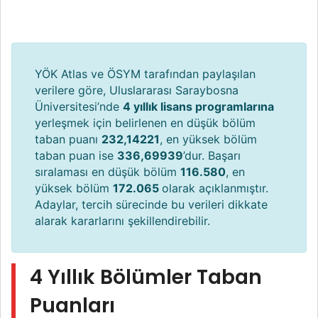
YÖK Atlas ve ÖSYM tarafından paylaşılan
verilere göre, Uluslararası Saraybosna
Üniversitesi’nde
4 yıllık lisans programlarına
yerleşmek için belirlenen en düşük bölüm
taban puanı
232,14221
, en yüksek bölüm
taban puan ise
336,69939
’dur. Başarı
sıralaması en düşük bölüm
116.580
, en
yüksek bölüm
172.065
olarak açıklanmıştır.
Adaylar, tercih sürecinde bu verileri dikkate
alarak kararlarını şekillendirebilir.
4 Yıllık Bölümler Taban
Puanları