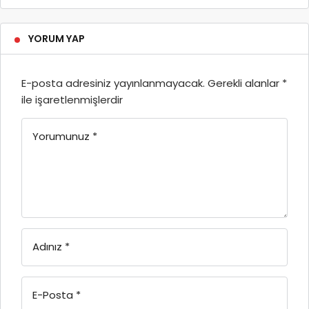
YORUM YAP
E-posta adresiniz yayınlanmayacak.
Gerekli alanlar
*
ile işaretlenmişlerdir
Yorumunuz
*
Adınız
*
E-Posta
*