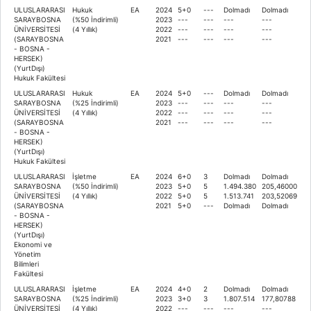
ULUSLARARASI
Hukuk
EA
2024
5+0
---
Dolmadı
Dolmadı
SARAYBOSNA
(%50 İndirimli)
2023
---
---
---
---
ÜNİVERSİTESİ
(4 Yıllık)
2022
---
---
---
---
(SARAYBOSNA
2021
---
---
---
---
- BOSNA -
HERSEK)
(YurtDışı)
Hukuk Fakültesi
ULUSLARARASI
Hukuk
EA
2024
5+0
---
Dolmadı
Dolmadı
SARAYBOSNA
(%25 İndirimli)
2023
---
---
---
---
ÜNİVERSİTESİ
(4 Yıllık)
2022
---
---
---
---
(SARAYBOSNA
2021
---
---
---
---
- BOSNA -
HERSEK)
(YurtDışı)
Hukuk Fakültesi
ULUSLARARASI
İşletme
EA
2024
6+0
3
Dolmadı
Dolmadı
SARAYBOSNA
(%50 İndirimli)
2023
5+0
5
1.494.380
205,46000
ÜNİVERSİTESİ
(4 Yıllık)
2022
5+0
5
1.513.741
203,52069
(SARAYBOSNA
2021
5+0
---
Dolmadı
Dolmadı
- BOSNA -
HERSEK)
(YurtDışı)
Ekonomi ve
Yönetim
Bilimleri
Fakültesi
ULUSLARARASI
İşletme
EA
2024
4+0
2
Dolmadı
Dolmadı
SARAYBOSNA
(%25 İndirimli)
2023
3+0
3
1.807.514
177,80788
ÜNİVERSİTESİ
(4 Yıllık)
2022
---
---
---
---