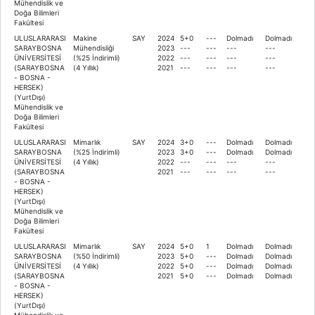
Mühendislik ve
Doğa Bilimleri
Fakültesi
ULUSLARARASI
Makine
SAY
2024
5+0
---
Dolmadı
Dolmadı
SARAYBOSNA
Mühendisliği
2023
---
---
---
---
ÜNİVERSİTESİ
(%25 İndirimli)
2022
---
---
---
---
(SARAYBOSNA
(4 Yıllık)
2021
---
---
---
---
- BOSNA -
HERSEK)
(YurtDışı)
Mühendislik ve
Doğa Bilimleri
Fakültesi
ULUSLARARASI
Mimarlık
SAY
2024
3+0
---
Dolmadı
Dolmadı
SARAYBOSNA
(%25 İndirimli)
2023
3+0
---
Dolmadı
Dolmadı
ÜNİVERSİTESİ
(4 Yıllık)
2022
---
---
---
---
(SARAYBOSNA
2021
---
---
---
---
- BOSNA -
HERSEK)
(YurtDışı)
Mühendislik ve
Doğa Bilimleri
Fakültesi
ULUSLARARASI
Mimarlık
SAY
2024
5+0
1
Dolmadı
Dolmadı
SARAYBOSNA
(%50 İndirimli)
2023
5+0
---
Dolmadı
Dolmadı
ÜNİVERSİTESİ
(4 Yıllık)
2022
5+0
---
Dolmadı
Dolmadı
(SARAYBOSNA
2021
5+0
---
Dolmadı
Dolmadı
- BOSNA -
HERSEK)
(YurtDışı)
Mühendislik ve