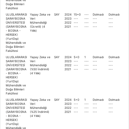
Doğa Bilimleri
Fakültesi
ULUSLARARASI
Yapay Zeka ve
SAY
2024
15+0
---
Dolmadı
Dolmadı
SARAYBOSNA
Veri
2023
---
---
---
---
ÜNİVERSİTESİ
Mühendisliği
2022
---
---
---
---
(SARAYBOSNA
(Ücretli) (4
2021
---
---
---
---
- BOSNA -
Yıllık)
HERSEK)
(YurtDışı)
Mühendislik ve
Doğa Bilimleri
Fakültesi
ULUSLARARASI
Yapay Zeka ve
SAY
2024
5+0
1
Dolmadı
Dolmadı
SARAYBOSNA
Veri
2023
---
---
---
---
ÜNİVERSİTESİ
Mühendisliği
2022
---
---
---
---
(SARAYBOSNA
(%50 İndirimli)
2021
---
---
---
---
- BOSNA -
(4 Yıllık)
HERSEK)
(YurtDışı)
Mühendislik ve
Doğa Bilimleri
Fakültesi
ULUSLARARASI
Yapay Zeka ve
SAY
2024
5+0
1
Dolmadı
Dolmadı
SARAYBOSNA
Veri
2023
---
---
---
---
ÜNİVERSİTESİ
Mühendisliği
2022
---
---
---
---
(SARAYBOSNA
(%25 İndirimli)
2021
---
---
---
---
- BOSNA -
(4 Yıllık)
HERSEK)
(YurtDışı)
Mühendislik ve