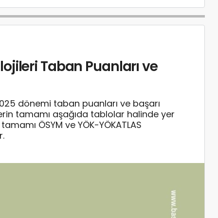
jileri Taban Puanları ve
2025 dönemi taban puanları ve başarı
rilerin tamamı aşağıda tablolar halinde yer
rin tamamı ÖSYM ve YÖK-YÖKATLAS
r.