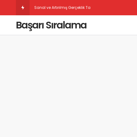
Sanal ve Artırılmış Gerçeklik Taban Puanları
Başarı Sıralama