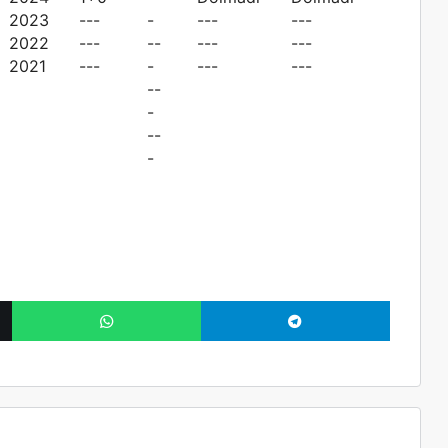
2023
---
-
---
---
2022
---
--
---
---
2021
---
-
---
---
--
-
--
-