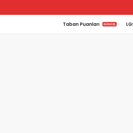
Taban Puanları
LG
GÜNCEL