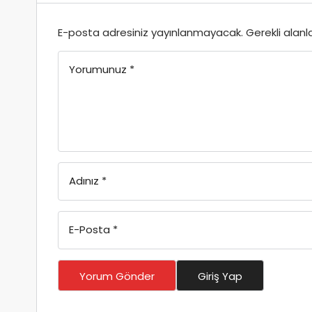
E-posta adresiniz yayınlanmayacak.
Gerekli alanl
Yorumunuz
*
Adınız
*
E-Posta
*
Yorum Gönder
Giriş Yap