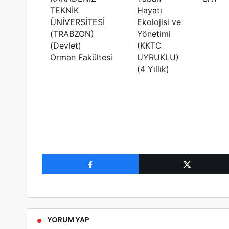
TEKNİK
Hayatı
ÜNİVERSİTESİ
Ekolojisi ve
(TRABZON)
Yönetimi
(Devlet)
(KKTC
Orman Fakültesi
UYRUKLU)
(4 Yıllık)
YORUM YAP