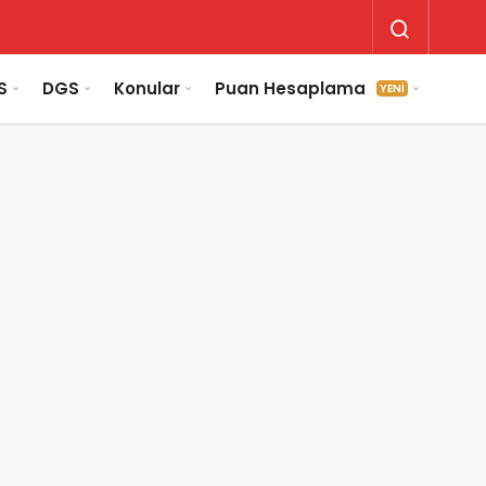
S
DGS
Konular
Puan Hesaplama
YENİ