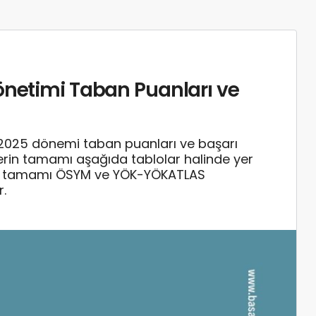
Yönetimi Taban Puanları ve
-2025 dönemi taban puanları ve başarı
rilerin tamamı aşağıda tablolar halinde yer
rin tamamı ÖSYM ve YÖK-YÖKATLAS
r.