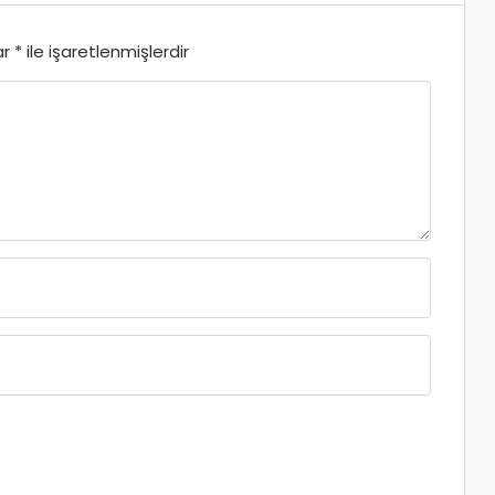
ar
*
ile işaretlenmişlerdir