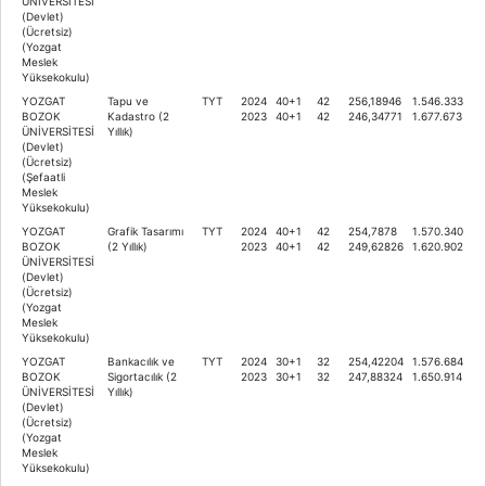
ÜNİVERSİTESİ
(Devlet)
(Ücretsiz)
(Yozgat
Meslek
Yüksekokulu)
YOZGAT
Tapu ve
TYT
2024
40+1
42
256,18946
1.546.333
BOZOK
Kadastro (2
2023
40+1
42
246,34771
1.677.673
ÜNİVERSİTESİ
Yıllık)
(Devlet)
(Ücretsiz)
(Şefaatli
Meslek
Yüksekokulu)
YOZGAT
Grafik Tasarımı
TYT
2024
40+1
42
254,7878
1.570.340
BOZOK
(2 Yıllık)
2023
40+1
42
249,62826
1.620.902
ÜNİVERSİTESİ
(Devlet)
(Ücretsiz)
(Yozgat
Meslek
Yüksekokulu)
YOZGAT
Bankacılık ve
TYT
2024
30+1
32
254,42204
1.576.684
BOZOK
Sigortacılık (2
2023
30+1
32
247,88324
1.650.914
ÜNİVERSİTESİ
Yıllık)
(Devlet)
(Ücretsiz)
(Yozgat
Meslek
Yüksekokulu)