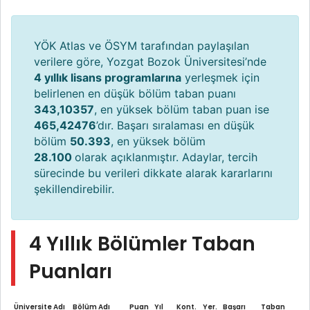
YÖK Atlas ve ÖSYM tarafından paylaşılan
verilere göre, Yozgat Bozok Üniversitesi’nde
4 yıllık lisans programlarına
yerleşmek için
belirlenen en düşük bölüm taban puanı
343,10357
, en yüksek bölüm taban puan ise
465,42476
’dır. Başarı sıralaması en düşük
bölüm
50.393
, en yüksek bölüm
28.100
olarak açıklanmıştır. Adaylar, tercih
sürecinde bu verileri dikkate alarak kararlarını
şekillendirebilir.
4 Yıllık Bölümler Taban
Puanları
Üniversite Adı
Bölüm Adı
Puan
Yıl
Kont.
Yer.
Başarı
Taban