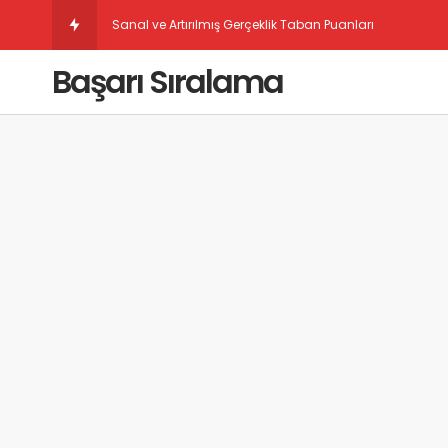
Sanal ve Artırılmış Gerçeklik Taban Puanları
Başarı Sıralama