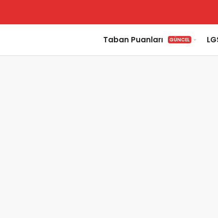
Taban Puanları
LG
GÜNCEL