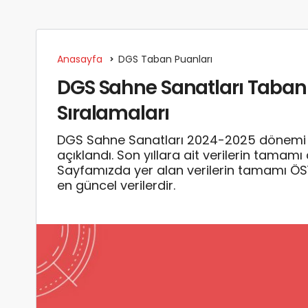
Anasayfa
DGS Taban Puanları
DGS Sahne Sanatları Taban 
Sıralamaları
DGS Sahne Sanatları 2024-2025 dönemi t
açıklandı. Son yıllara ait verilerin tamam
Sayfamızda yer alan verilerin tamamı Ö
en güncel verilerdir.