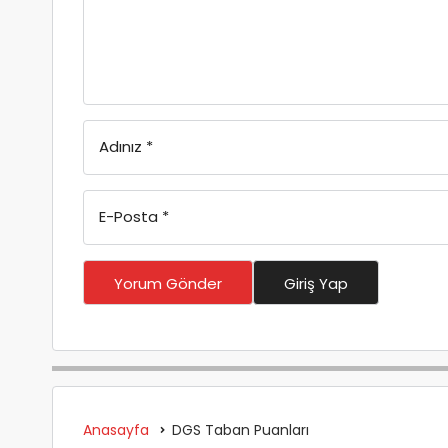
Adınız
*
E-Posta
*
Yorum Gönder
Giriş Yap
Anasayfa
DGS Taban Puanları