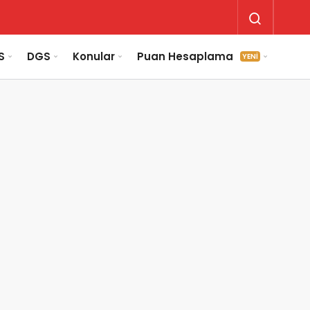
S
DGS
Konular
Puan Hesaplama
YENİ