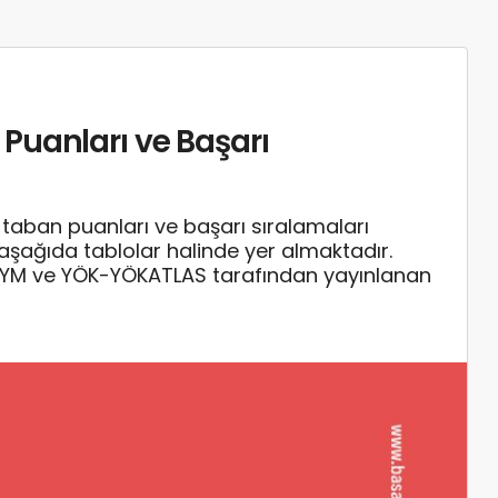
Puanları ve Başarı
aban puanları ve başarı sıralamaları
ı aşağıda tablolar halinde yer almaktadır.
SYM ve YÖK-YÖKATLAS tarafından yayınlanan