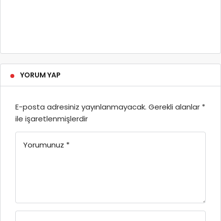
YORUM YAP
E-posta adresiniz yayınlanmayacak.
Gerekli alanlar
*
ile işaretlenmişlerdir
Yorumunuz
*