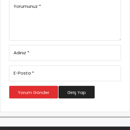
Yorumunuz
*
Adınız
*
E-Posta
*
Yorum Gönder
Giriş Yap