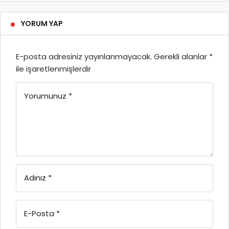
YORUM YAP
E-posta adresiniz yayınlanmayacak.
Gerekli alanlar
*
ile işaretlenmişlerdir
Yorumunuz
*
Adınız
*
E-Posta
*