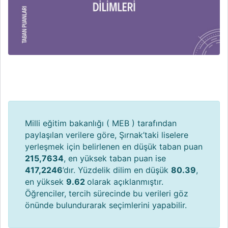
Milli eğitim bakanlığı ( MEB ) tarafından
paylaşılan verilere göre, Şırnak’taki liselere
yerleşmek için belirlenen en düşük taban puan
215,7634
, en yüksek taban puan ise
417,2246
’dır. Yüzdelik dilim en düşük
80.39
,
en yüksek
9.62
olarak açıklanmıştır.
Öğrenciler, tercih sürecinde bu verileri göz
önünde bulundurarak seçimlerini yapabilir.