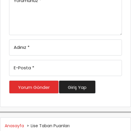
Yorumunuz
*
Adınız
*
E-Posta
*
Yorum Gönder
Giriş Yap
Anasayfa
Lise Taban Puanları