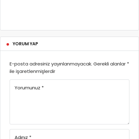
YORUM YAP
E-posta adresiniz yayınlanmayacak.
Gerekli alanlar
*
ile işaretlenmişlerdir
Yorumunuz
*
Adınız
*