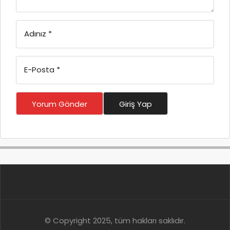
Adınız
*
E-Posta
*
Yorum Gönder
Giriş Yap
© Copyright 2025, tüm hakları saklıdır.