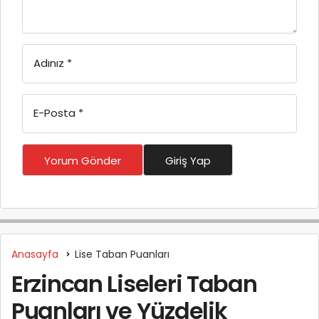
Adınız
*
E-Posta
*
Yorum Gönder
Giriş Yap
Anasayfa
Lise Taban Puanları
Erzincan Liseleri Taban
Puanları ve Yüzdelik