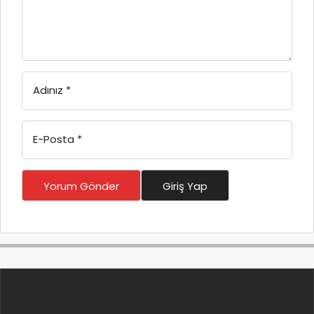
Adınız
*
E-Posta
*
Yorum Gönder
Giriş Yap