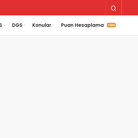
S
DGS
Konular
Puan Hesaplama
YENİ