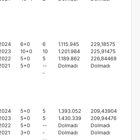
2024
6+0
6
1.115.945
229,18575
2023
10+0
10
1.201.984
225,91475
2022
5+0
5
1.189.862
226,84469
2021
5+0
--
Dolmadı
Dolmadı
-
2024
5+0
5
1.393.052
209,43904
2023
5+0
5
1.430.339
209,94476
2022
5+0
--
Dolmadı
Dolmadı
2021
3+0
-
Dolmadı
Dolmadı
--