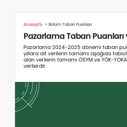
Anasayfa
Bölüm Taban Puanları
Pazarlama Taban Puanları v
Pazarlama 2024-2025 dönemi taban puanla
yıllara ait verilerin tamamı aşağıda tabl
alan verilerin tamamı ÖSYM ve YÖK-YÖKA
verilerdir.