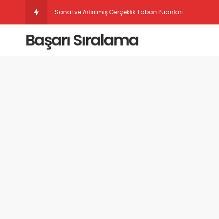
Sanal ve Artırılmış Gerçeklik Taban Puanları
Başarı Sıralama