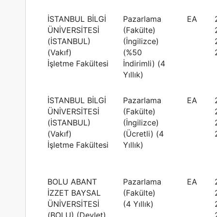
İSTANBUL BİLGİ
Pazarlama
EA
ÜNİVERSİTESİ
(Fakülte)
(İSTANBUL)
(İngilizce)
(Vakıf)
(%50
İşletme Fakültesi
İndirimli) (4
Yıllık)
İSTANBUL BİLGİ
Pazarlama
EA
ÜNİVERSİTESİ
(Fakülte)
(İSTANBUL)
(İngilizce)
(Vakıf)
(Ücretli) (4
İşletme Fakültesi
Yıllık)
BOLU ABANT
Pazarlama
EA
İZZET BAYSAL
(Fakülte)
ÜNİVERSİTESİ
(4 Yıllık)
(BOLU) (Devlet)