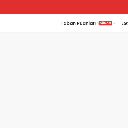
Taban Puanları
LG
GÜNCEL